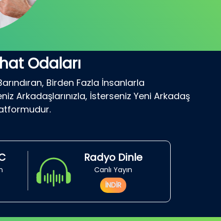
hat Odaları
Barındıran, Birden Fazla İnsanlarla
niz Arkadaşlarınızla, İsterseniz Yeni Arkadaş
latformudur.
RC
Radyo Dinle
in
Canlı Yayın
İNDİR