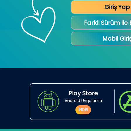
Giriş Yap
Farkli Sürüm ile
Mobil Giri
Play Store
Android Uygulama
İNDİR