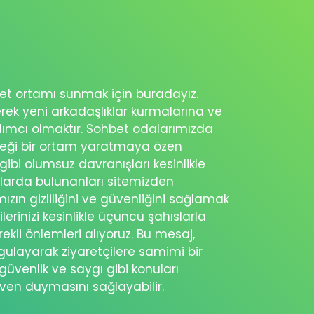
ohbet ortamı sunmak için buradayız.
erek yeni arkadaşlıklar kurmalarına ve
rdımcı olmaktır. Sohbet odalarımızda
eceği bir ortam yaratmaya özen
 gibi olumsuz davranışları kesinlikle
şlarda bulunanları sitemizden
ımızın gizliliğini ve güvenliğini sağlamak
ilerinizi kesinlikle üçüncü şahıslarla
ekli önlemleri alıyoruz. Bu mesaj,
rgulayarak ziyaretçilere samimi bir
güvenlik ve saygı gibi konuları
üven duymasını sağlayabilir.