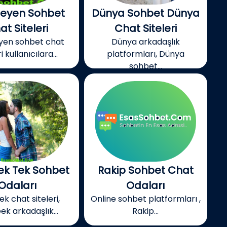
meyen Sohbet
Dünya Sohbet Dünya
at Siteleri
Chat Siteleri
eyen sohbet chat
Dünya arkadaşlık
i kullanıcılara...
platformları, Dünya
sohbet...
k Tek Sohbet
Rakip Sohbet Chat
Odaları
Odaları
k chat siteleri,
Online sohbet platformları ,
k arkadaşlık...
Rakip...