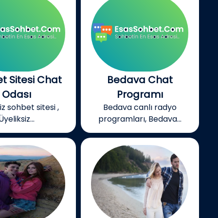
t Sitesi Chat
Bedava Chat
Odası
Programı
z sohbet sitesi ,
Bedava canlı radyo
Üyeliksiz...
programları, Bedava...