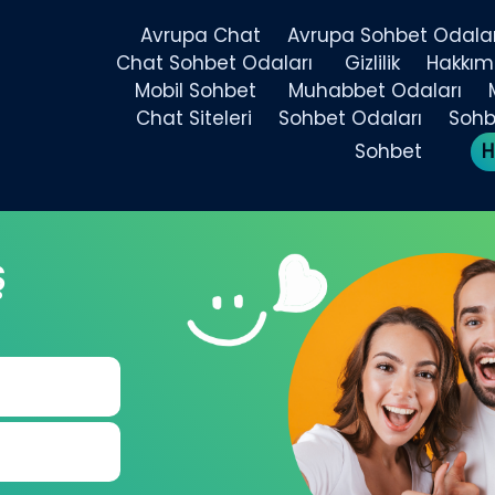
Avrupa Chat
Avrupa Sohbet Odalar
Chat Sohbet Odaları
Gizlilik
Hakkım
Mobil Sohbet
Muhabbet Odaları
Chat Siteleri
Sohbet Odaları
Sohbe
Sohbet
H
Ş