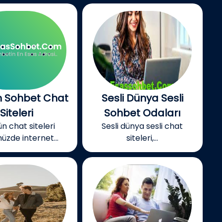
 Sohbet Chat
Sesli Dünya Sesli
Siteleri
Sohbet Odaları
n chat siteleri
Sesli dünya sesli chat
zde internet...
siteleri,...