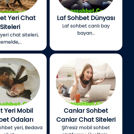
et Yeri Chat
Laf Sohbet Dünyası
Laf sohbet canlı bay
Siteleri
bayan...
eri chat siteleri,
temelde,...
 Yeri Mobil
Canlar Sohbet
bet Odaları
Canlar Chat Siteleri
sohbet yeri, Bedava
Şifresiz mobil sohbet