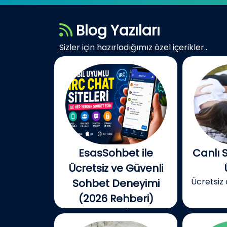
Blog Yazıları
Sizler için hazırladığımız özel içerikler..
EsasSohbet ile
Canlı 
Ücretsiz ve Güvenli
Ücretsiz 
Sohbet Deneyimi
(2026 Rehberi)
EsasSohbet ile Ücretsiz ve
Güvenli...