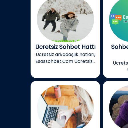
Ücretsiz Sohbet Hattı
Sohbe
Ücretsiz arkadaşlık hatları,
Esassohbet.Com Ücretsiz...
Ücretsi