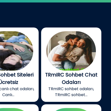
Sohbet Siteleri
TRmIRC Sohbet Chat
Ücretsiz
Odaları
canlı chat odaları,
TRmIRC sohbet odaları,
Canlı...
TRmIRC sohbet...