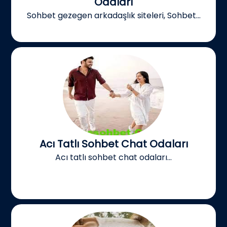
Odaları
Sohbet gezegen arkadaşlık siteleri, Sohbet...
Acı Tatlı Sohbet Chat Odaları
Acı tatlı sohbet chat odaları...