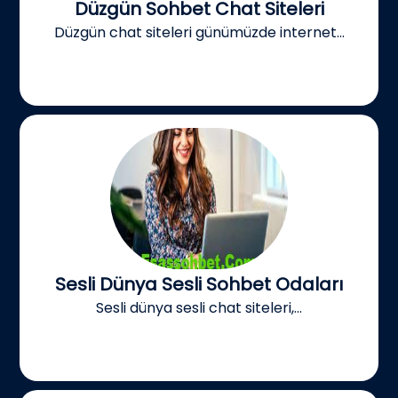
Düzgün Sohbet Chat Siteleri
Düzgün chat siteleri günümüzde internet...
Sesli Dünya Sesli Sohbet Odaları
Sesli dünya sesli chat siteleri,...