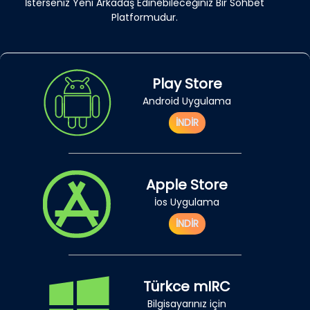
İsterseniz Yeni Arkadaş Edinebileceğiniz Bir Sohbet
Platformudur.
Play Store
Android Uygulama
İNDİR
Apple Store
İos Uygulama
İNDİR
Türkce mIRC
Bilgisayarınız için