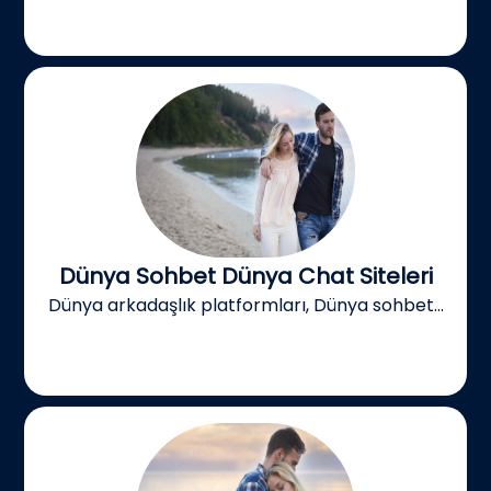
Dünya Sohbet Dünya Chat Siteleri
Dünya arkadaşlık platformları, Dünya sohbet...