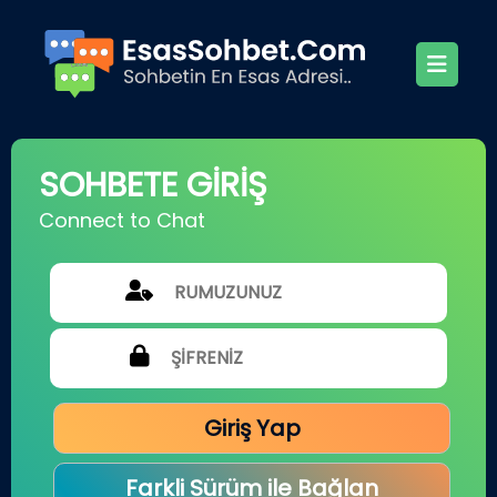
SOHBETE GİRİŞ
Connect to Chat
Giriş Yap
Farkli Sürüm ile Bağlan