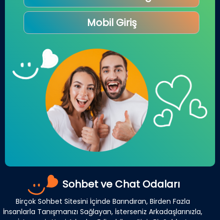
Mobil Giriş
Sohbet ve Chat Odaları
Birçok Sohbet Sitesini İçinde Barındıran, Birden Fazla
İnsanlarla Tanışmanızı Sağlayan, İsterseniz Arkadaşlarınızla,