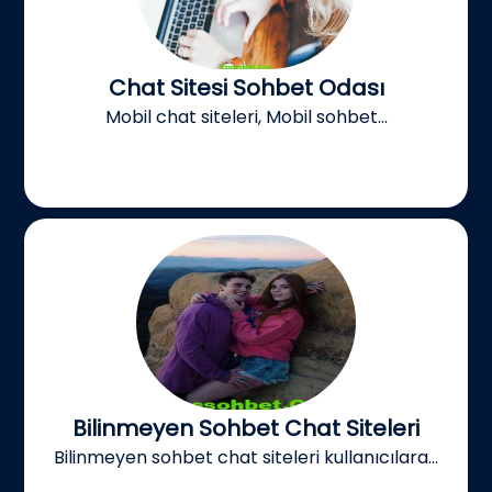
Chat Sitesi Sohbet Odası
Mobil chat siteleri, Mobil sohbet...
Bilinmeyen Sohbet Chat Siteleri
Bilinmeyen sohbet chat siteleri kullanıcılara...