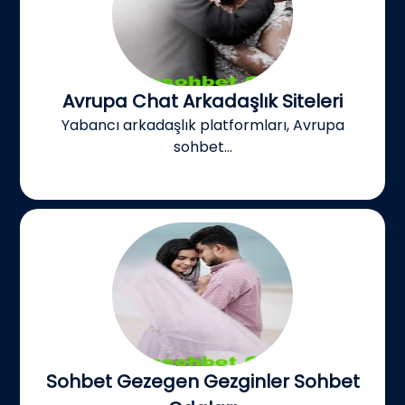
Avrupa Chat Arkadaşlık Siteleri
Yabancı arkadaşlık platformları, Avrupa
sohbet...
Sohbet Gezegen Gezginler Sohbet