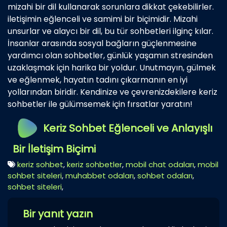
mizahi bir dil kullanarak sorunlara dikkat çekebilirler.
iletişimin eğlenceli ve samimi bir biçimidir. Mizahi
unsurlar ve alaycı bir dil, bu tür sohbetleri ilginç kılar.
İnsanlar arasında sosyal bağların güçlenmesine
yardımcı olan sohbetler, günlük yaşamın stresinden
uzaklaşmak için harika bir yoldur. Unutmayın, gülmek
ve eğlenmek, hayatın tadını çıkarmanın en iyi
yollarından biridir. Kendinize ve çevrenizdekilere keriz
sohbetler ile gülümsemek için fırsatlar yaratın!
Keriz Sohbet Eğlenceli ve Anlayışlı
Bir İletişim Biçimi
keriz sohbet
,
keriz sohbetler
,
mobil chat odaları
,
mobil
sohbet siteleri
,
muhabbet odaları
,
sohbet odaları
,
sohbet siteleri
,
Bir yanıt yazın