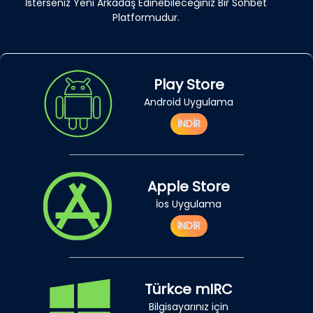
İsterseniz Yeni Arkadaş Edinebileceğiniz Bir Sohbet
Platformudur.
Play Store
Android Uygulama
İNDİR
Apple Store
İos Uygulama
İNDİR
Türkce mIRC
Bilgisayarınız için