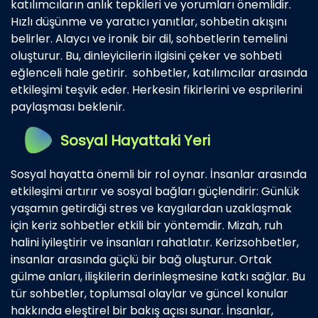
katılımcıların anlık tepkileri ve yorumları önemlidir.
Hızlı düşünme ve yaratıcı yanıtlar, sohbetin akışını
belirler. Alaycı ve ironik bir dil, sohbetlerin temelini
oluşturur. Bu, dinleyicilerin ilgisini çeker ve sohbeti
eğlenceli hale getirir. sohbetler, katılımcılar arasında
etkileşimi teşvik eder. Herkesin fikirlerini ve esprilerini
paylaşması beklenir.
Sosyal Hayattaki Yeri
Sosyal hayatta önemli bir rol oynar. İnsanlar arasında
etkileşimi artırır ve sosyal bağları güçlendirir: Günlük
yaşamın getirdiği stres ve kaygılardan uzaklaşmak
için keriz sohbetler etkili bir yöntemdir. Mizah, ruh
halini iyileştirir ve insanları rahatlatır. Kerizsohbetler,
insanlar arasında güçlü bir bağ oluşturur. Ortak
gülme anları, ilişkilerin derinleşmesine katkı sağlar. Bu
tür sohbetler, toplumsal olaylar ve güncel konular
hakkında eleştirel bir bakış açısı sunar. İnsanlar,