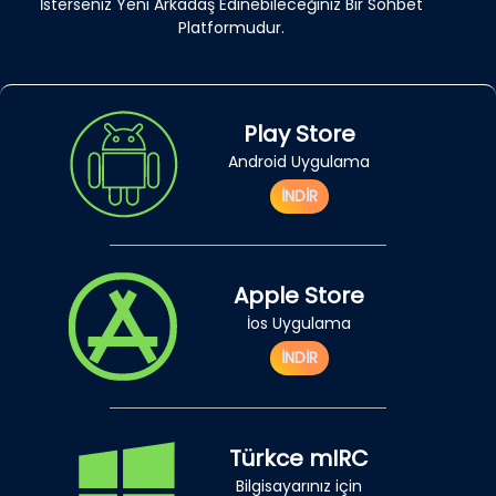
İsterseniz Yeni Arkadaş Edinebileceğiniz Bir Sohbet
Platformudur.
Play Store
Android Uygulama
İNDİR
Apple Store
İos Uygulama
İNDİR
Türkce mIRC
Bilgisayarınız için