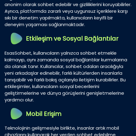
anonim olarak sohbet edebilir ve gizliliklerini koruyabilirler.
Ayrıca, platformda zararlı veya uygunsuz içeriklere karşı
sıkı bir denetim yapılmakta, kullanıcıların keyifli bir
deneyim yaşaması sağlanmaktadır.
Etkileşim ve Sosyal Bağlantılar
EsasSohbet, kullanıcıların yalnızca sohbet etmekle
kalmayıp, aynı zamanda sosyal bağlantılar kurmalarına
da olanak tanır. Kullanıcılar, sohbet odaları aracılığıyla
yeni arkadaşlar edinebilir, farklı kültürlerden insanlarla
tanışabilir ve farklı bakış açılarıyla iletişim kurabilirler. Bu
etkileşimler, kullanıcıların sosyal becerilerini
geliştirmelerine ve dünya görüşlerini genişletmelerine
yardımcı olur.
Mobil Erişim
Teknolojinin gelişmesiyle birlikte, insanlar artık mobil
cihazlarını kullanarak her yerden sohbet edebilme