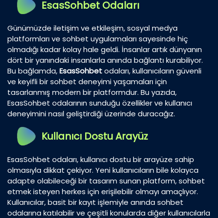
EsasSohbet Odaları
Günümüzde iletişim ve etkileşim, sosyal medya
platformları ve sohbet uygulamaları sayesinde hiç
olmadığı kadar kolay hale geldi. İnsanlar artık dünyanın
dört bir yanındaki insanlarla anında bağlantı kurabiliyor.
Bu bağlamda,
EsasSohbet
odaları, kullanıcıların güvenli
ve keyifli bir sohbet deneyimi yaşamaları için
tasarlanmış modern bir platformdur. Bu yazıda,
EsasSohbet odalarının sunduğu özellikler ve kullanıcı
deneyimini nasıl geliştirdiği üzerinde duracağız.
Kullanıcı Dostu Arayüz
EsasSohbet odaları, kullanıcı dostu bir arayüze sahip
olmasıyla dikkat çekiyor. Yeni kullanıcıların bile kolayca
adapte olabileceği bir tasarım sunan platform, sohbet
etmek isteyen herkes için erişilebilir olmayı amaçlıyor.
Kullanıcılar, basit bir kayıt işlemiyle anında sohbet
odalarına katılabilir ve çeşitli konularda diğer kullanıcılarla