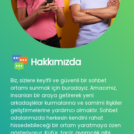
Hakkımızda
Biz, sizlere keyifli ve güvenli bir sohbet
ortamı sunmak için buradayız. Amacımız,
insanları bir araya getirerek yeni
arkadaşlıklar kurmalarına ve samimi ilişkiler
geliştirmelerine yardımcı olmaktır. Sohbet
odalarımızda herkesin kendini rahat
hissedebileceği bir ortam yaratmaya özen
gösteriyoruz. Küfür, taciz, ayrımcılık gibi