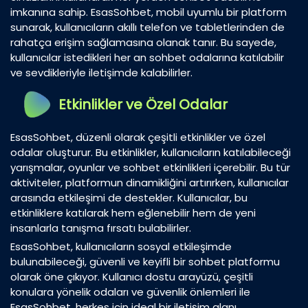
imkanına sahip. EsasSohbet, mobil uyumlu bir platform
sunarak, kullanıcıların akıllı telefon ve tabletlerinden de
rahatça erişim sağlamasına olanak tanır. Bu sayede,
kullanıcılar istedikleri her an sohbet odalarına katılabilir
ve sevdikleriyle iletişimde kalabilirler.
Etkinlikler ve Özel Odalar
EsasSohbet, düzenli olarak çeşitli etkinlikler ve özel
odalar oluşturur. Bu etkinlikler, kullanıcıların katılabileceği
yarışmalar, oyunlar ve sohbet etkinlikleri içerebilir. Bu tür
aktiviteler, platformun dinamikliğini artırırken, kullanıcılar
arasında etkileşimi de destekler. Kullanıcılar, bu
etkinliklere katılarak hem eğlenebilir hem de yeni
insanlarla tanışma fırsatı bulabilirler.
EsasSohbet, kullanıcıların sosyal etkileşimde
bulunabileceği, güvenli ve keyifli bir sohbet platformu
olarak öne çıkıyor. Kullanıcı dostu arayüzü, çeşitli
konulara yönelik odaları ve güvenlik önlemleri ile
EsasSohbet, herkes için ideal bir iletişim alanı