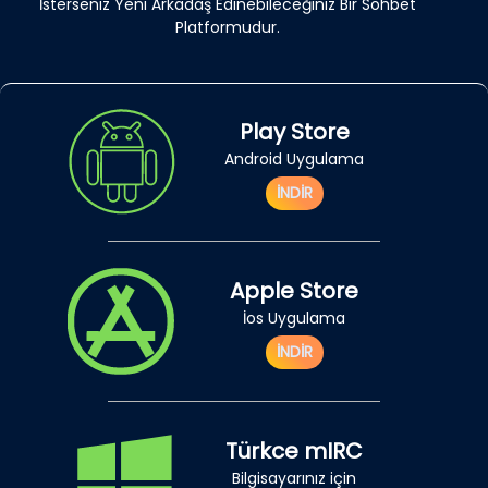
İsterseniz Yeni Arkadaş Edinebileceğiniz Bir Sohbet
Platformudur.
Play Store
Android Uygulama
İNDİR
Apple Store
İos Uygulama
İNDİR
Türkce mIRC
Bilgisayarınız için