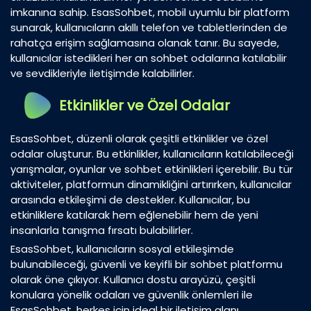
imkanına sahip. EsasSohbet, mobil uyumlu bir platform
sunarak, kullanıcıların akıllı telefon ve tabletlerinden de
rahatça erişim sağlamasına olanak tanır. Bu sayede,
kullanıcılar istedikleri her an sohbet odalarına katılabilir
ve sevdikleriyle iletişimde kalabilirler.
Etkinlikler ve Özel Odalar
EsasSohbet, düzenli olarak çeşitli etkinlikler ve özel
odalar oluşturur. Bu etkinlikler, kullanıcıların katılabileceği
yarışmalar, oyunlar ve sohbet etkinlikleri içerebilir. Bu tür
aktiviteler, platformun dinamikliğini artırırken, kullanıcılar
arasında etkileşimi de destekler. Kullanıcılar, bu
etkinliklere katılarak hem eğlenebilir hem de yeni
insanlarla tanışma fırsatı bulabilirler.
EsasSohbet, kullanıcıların sosyal etkileşimde
bulunabileceği, güvenli ve keyifli bir sohbet platformu
olarak öne çıkıyor. Kullanıcı dostu arayüzü, çeşitli
konulara yönelik odaları ve güvenlik önlemleri ile
EsasSohbet, herkes için ideal bir iletişim alanı