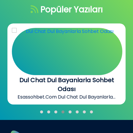
Popüler Yazıları
Evli Kadın Sohbet Evli Erkek Chat
Odası
Esassohbet.Com Evli Kadın Sohbet Evli...