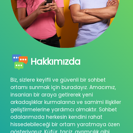
Hakkımızda
Biz, sizlere keyifli ve güvenli bir sohbet
ortamı sunmak için buradayız. Amacımız,
insanları bir araya getirerek yeni
arkadaşlıklar kurmalarına ve samimi ilişkiler
geliştirmelerine yardımcı olmaktır. Sohbet
odalarımızda herkesin kendini rahat
hissedebileceği bir ortam yaratmaya özen
gösteriyoruz. Küfür, taciz, ayrımcılık gibi