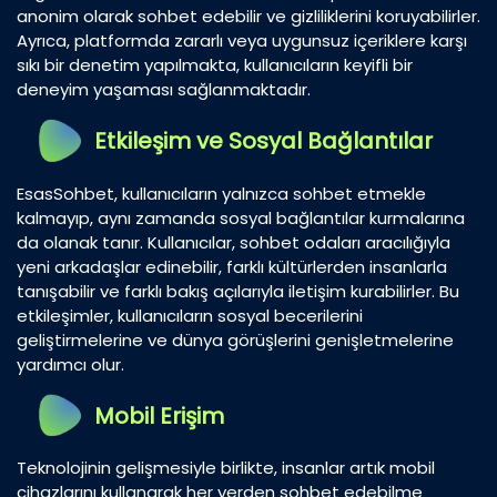
anonim olarak sohbet edebilir ve gizliliklerini koruyabilirler.
Ayrıca, platformda zararlı veya uygunsuz içeriklere karşı
sıkı bir denetim yapılmakta, kullanıcıların keyifli bir
deneyim yaşaması sağlanmaktadır.
Etkileşim ve Sosyal Bağlantılar
EsasSohbet, kullanıcıların yalnızca sohbet etmekle
kalmayıp, aynı zamanda sosyal bağlantılar kurmalarına
da olanak tanır. Kullanıcılar, sohbet odaları aracılığıyla
yeni arkadaşlar edinebilir, farklı kültürlerden insanlarla
tanışabilir ve farklı bakış açılarıyla iletişim kurabilirler. Bu
etkileşimler, kullanıcıların sosyal becerilerini
geliştirmelerine ve dünya görüşlerini genişletmelerine
yardımcı olur.
Mobil Erişim
Teknolojinin gelişmesiyle birlikte, insanlar artık mobil
cihazlarını kullanarak her yerden sohbet edebilme