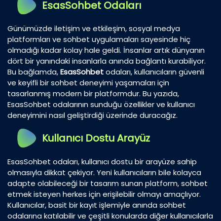
EsasSohbet Odaları
Günümüzde iletişim ve etkileşim, sosyal medya
platformları ve sohbet uygulamaları sayesinde hiç
olmadığı kadar kolay hale geldi. İnsanlar artık dünyanın
dört bir yanındaki insanlarla anında bağlantı kurabiliyor.
Bu bağlamda,
EsasSohbet
odaları, kullanıcıların güvenli
ve keyifli bir sohbet deneyimi yaşamaları için
tasarlanmış modern bir platformdur. Bu yazıda,
EsasSohbet odalarının sunduğu özellikler ve kullanıcı
deneyimini nasıl geliştirdiği üzerinde duracağız.
Kullanıcı Dostu Arayüz
EsasSohbet odaları, kullanıcı dostu bir arayüze sahip
olmasıyla dikkat çekiyor. Yeni kullanıcıların bile kolayca
adapte olabileceği bir tasarım sunan platform, sohbet
etmek isteyen herkes için erişilebilir olmayı amaçlıyor.
Kullanıcılar, basit bir kayıt işlemiyle anında sohbet
odalarına katılabilir ve çeşitli konularda diğer kullanıcılarla