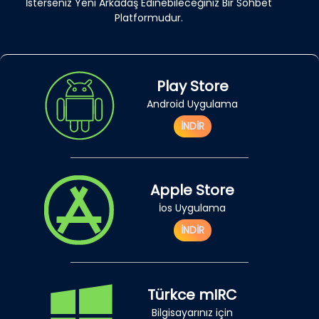
İsterseniz Yeni Arkadaş Edinebileceğiniz Bir Sohbet
Platformudur.
Play Store
Android Uygulama
İNDİR
Apple Store
İos Uygulama
İNDİR
Türkce mIRC
Bilgisayarınız için