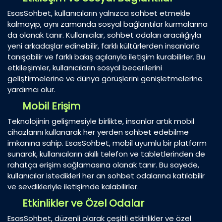
EsasSohbet, kullanıcıların yalnızca sohbet etmekle
kalmayıp, aynı zamanda sosyal bağlantılar kurmalarına
da olanak tanır. Kullanıcılar, sohbet odaları aracılığıyla
yeni arkadaşlar edinebilir, farklı kültürlerden insanlarla
tanışabilir ve farklı bakış açılarıyla iletişim kurabilirler. Bu
etkileşimler, kullanıcıların sosyal becerilerini
geliştirmelerine ve dünya görüşlerini genişletmelerine
yardımcı olur.
Mobil Erişim
Teknolojinin gelişmesiyle birlikte, insanlar artık mobil
cihazlarını kullanarak her yerden sohbet edebilme
imkanına sahip. EsasSohbet, mobil uyumlu bir platform
sunarak, kullanıcıların akıllı telefon ve tabletlerinden de
rahatça erişim sağlamasına olanak tanır. Bu sayede,
kullanıcılar istedikleri her an sohbet odalarına katılabilir
ve sevdikleriyle iletişimde kalabilirler.
Etkinlikler ve Özel Odalar
EsasSohbet, düzenli olarak çeşitli etkinlikler ve özel