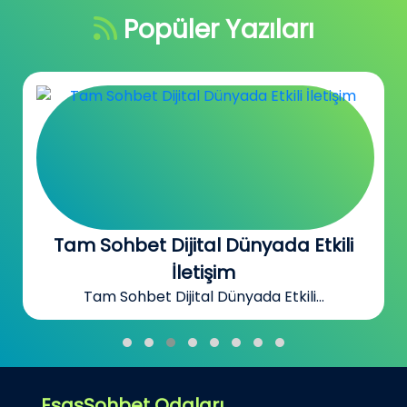
Popüler Yazıları
Tam Sohbet Dijital Dünyada Etkili
İletişim
Tam Sohbet Dijital Dünyada Etkili...
EsasSohbet Odaları