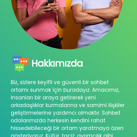
Hakkımızda
Biz, sizlere keyifli ve güvenli bir sohbet
ortamı sunmak için buradayız. Amacımız,
insanları bir araya getirerek yeni
arkadaşlıklar kurmalarına ve samimi ilişkiler
geliştirmelerine yardımcı olmaktır. Sohbet
odalarımızda herkesin kendini rahat
hissedebileceği bir ortam yaratmaya özen
gösteriyoruz. Küfür, taciz, ayrımcılık gibi