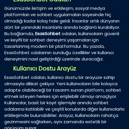
Günümüzde iletişim ve etkileşim, sosyal medya
platformları ve sohbet uygulamaları sayesinde hiç
olmadığı kadar kolay hale geldi. İnsanlar artık dünyanın
dört bir yanındaki insanlarla anında bağlantı kurabiliyor.
Bu bağlamda,
EsasSohbet
odaları, kullanıcıların güvenli
ve keyifli bir sohbet deneyimi yaşamaları için
tasarlanmış modern bir platformdur. Bu yazıda,
EsasSohbet odalarının sunduğu özellikler ve kullanıcı
deneyimini nasıl geliştirdiği üzerinde duracağız.
Kullanıcı Dostu Arayüz
EsasSohbet odaları, kullanıcı dostu bir arayüze sahip
olmasıyla dikkat çekiyor. Yeni kullanıcıların bile kolayca
adapte olabileceği bir tasarım sunan platform, sohbet
etmek isteyen herkes için erişilebilir olmayı amaçlıyor.
Kullanıcılar, basit bir kayıt işlemiyle anında sohbet
odalarına katılabilir ve çeşitli konularda diğer kullanıcılarla
etkileşimde bulunabilirler. Arayüz, kullanıcıların rahatça
gezinmesini sağlarken, aynı zamanda estetik bir
görünüm sunar.