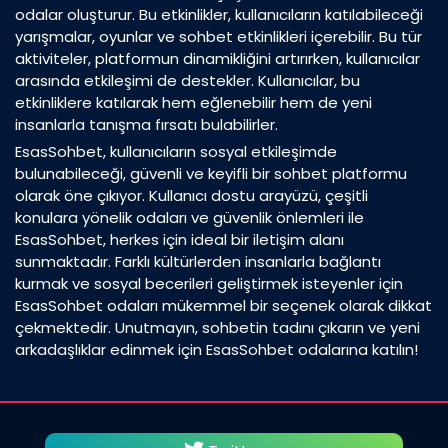
odalar oluşturur. Bu etkinlikler, kullanıcıların katılabileceği
yarışmalar, oyunlar ve sohbet etkinlikleri içerebilir. Bu tür
aktiviteler, platformun dinamikliğini artırırken, kullanıcılar
arasında etkileşimi de destekler. Kullanıcılar, bu
etkinliklere katılarak hem eğlenebilir hem de yeni
insanlarla tanışma fırsatı bulabilirler.
EsasSohbet, kullanıcıların sosyal etkileşimde
bulunabileceği, güvenli ve keyifli bir sohbet platformu
olarak öne çıkıyor. Kullanıcı dostu arayüzü, çeşitli
konulara yönelik odaları ve güvenlik önlemleri ile
EsasSohbet, herkes için ideal bir iletişim alanı
sunmaktadır. Farklı kültürlerden insanlarla bağlantı
kurmak ve sosyal becerileri geliştirmek isteyenler için
EsasSohbet odaları mükemmel bir seçenek olarak dikkat
çekmektedir. Unutmayın, sohbetin tadını çıkarın ve yeni
arkadaşlıklar edinmek için EsasSohbet odalarına katılın!