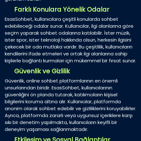
Farklı Konulara Yönelik Odalar
EsasSohbet, kullanıcılara çeşitli konularda sohbet
edebileceği odalar sunar. Kullanıcılar, ilgi alanlarına göre
seçim yaparak sohbet odalarına katılabilir. İster müzik,
ister spor, ister teknoloji hakkında olsun, herkesin ilgisini
çekecek bir oda mutlaka vardır. Bu çeşitlilik, kullanıcıların
kendilerini ifade etmeleri ve ortak ilgi alanlarına sahip
kişilerle bağlantı kurmaları için mükemmel bir fırsat sunar.
Güvenlik ve Gizlilik
Güvenlik, online sohbet platformlarının en önemli
unsurlarından biridir. EsasSohbet, kullanıcılarının
güvenliğini ön planda tutarak, katılımcıların kişisel
bilgilerini koruma altına alır. Kullanıcılar, platformda
anonim olarak sohbet edebilir ve gizliliklerini koruyabilirler.
Ayrıca, platformda zararlı veya uygunsuz içeriklere karşı
sıkı bir denetim yapılmakta, kullanıcıların keyifli bir
deneyim yaşaması sağlanmaktadır.
Etkileşim ve Sosyal Bağlantılar