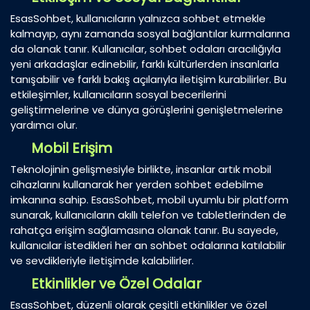
EsasSohbet, kullanıcıların yalnızca sohbet etmekle
kalmayıp, aynı zamanda sosyal bağlantılar kurmalarına
da olanak tanır. Kullanıcılar, sohbet odaları aracılığıyla
yeni arkadaşlar edinebilir, farklı kültürlerden insanlarla
tanışabilir ve farklı bakış açılarıyla iletişim kurabilirler. Bu
etkileşimler, kullanıcıların sosyal becerilerini
geliştirmelerine ve dünya görüşlerini genişletmelerine
yardımcı olur.
Mobil Erişim
Teknolojinin gelişmesiyle birlikte, insanlar artık mobil
cihazlarını kullanarak her yerden sohbet edebilme
imkanına sahip. EsasSohbet, mobil uyumlu bir platform
sunarak, kullanıcıların akıllı telefon ve tabletlerinden de
rahatça erişim sağlamasına olanak tanır. Bu sayede,
kullanıcılar istedikleri her an sohbet odalarına katılabilir
ve sevdikleriyle iletişimde kalabilirler.
Etkinlikler ve Özel Odalar
EsasSohbet, düzenli olarak çeşitli etkinlikler ve özel