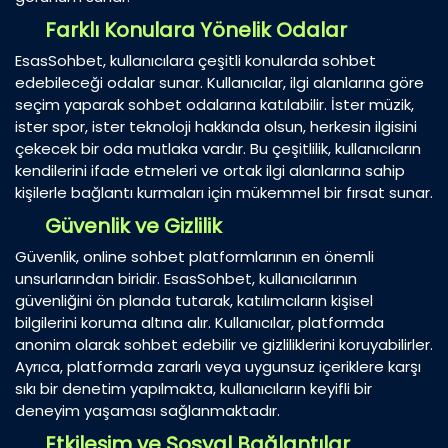
Farklı Konulara Yönelik Odalar
EsasSohbet, kullanıcılara çeşitli konularda sohbet
edebileceği odalar sunar. Kullanıcılar, ilgi alanlarına göre
seçim yaparak sohbet odalarına katılabilir. İster müzik,
ister spor, ister teknoloji hakkında olsun, herkesin ilgisini
çekecek bir oda mutlaka vardır. Bu çeşitlilik, kullanıcıların
kendilerini ifade etmeleri ve ortak ilgi alanlarına sahip
kişilerle bağlantı kurmaları için mükemmel bir fırsat sunar.
Güvenlik ve Gizlilik
Güvenlik, online sohbet platformlarının en önemli
unsurlarından biridir. EsasSohbet, kullanıcılarının
güvenliğini ön planda tutarak, katılımcıların kişisel
bilgilerini koruma altına alır. Kullanıcılar, platformda
anonim olarak sohbet edebilir ve gizliliklerini koruyabilirler.
Ayrıca, platformda zararlı veya uygunsuz içeriklere karşı
sıkı bir denetim yapılmakta, kullanıcıların keyifli bir
deneyim yaşaması sağlanmaktadır.
Etkileşim ve Sosyal Bağlantılar