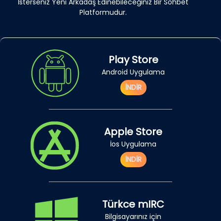
İsterseniz Yeni Arkadaş Edinebileceğiniz Bir Sohbet
Platformudur.
Play Store
Android Uygulama
İNDİR
Apple Store
İos Uygulama
İNDİR
Türkce mIRC
Bilgisayarınız için