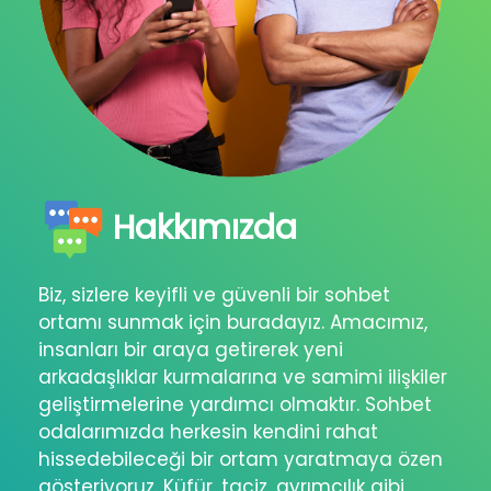
Hakkımızda
Biz, sizlere keyifli ve güvenli bir sohbet
ortamı sunmak için buradayız. Amacımız,
insanları bir araya getirerek yeni
arkadaşlıklar kurmalarına ve samimi ilişkiler
geliştirmelerine yardımcı olmaktır. Sohbet
odalarımızda herkesin kendini rahat
hissedebileceği bir ortam yaratmaya özen
gösteriyoruz. Küfür, taciz, ayrımcılık gibi