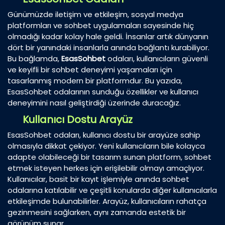
Günümüzde iletişim ve etkileşim, sosyal medya
platformları ve sohbet uygulamaları sayesinde hiç
olmadığı kadar kolay hale geldi. İnsanlar artık dünyanın
dört bir yanındaki insanlarla anında bağlantı kurabiliyor.
Bu bağlamda,
EsasSohbet
odaları, kullanıcıların güvenli
ve keyifli bir sohbet deneyimi yaşamaları için
tasarlanmış modern bir platformdur. Bu yazıda,
EsasSohbet odalarının sunduğu özellikler ve kullanıcı
deneyimini nasıl geliştirdiği üzerinde duracağız.
Kullanıcı Dostu Arayüz
EsasSohbet odaları, kullanıcı dostu bir arayüze sahip
olmasıyla dikkat çekiyor. Yeni kullanıcıların bile kolayca
adapte olabileceği bir tasarım sunan platform, sohbet
etmek isteyen herkes için erişilebilir olmayı amaçlıyor.
Kullanıcılar, basit bir kayıt işlemiyle anında sohbet
odalarına katılabilir ve çeşitli konularda diğer kullanıcılarla
etkileşimde bulunabilirler. Arayüz, kullanıcıların rahatça
gezinmesini sağlarken, aynı zamanda estetik bir
görünüm sunar.