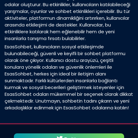
odalar oluşturur. Bu etkinlikler, kullanıcıların katılabileceği
yarışmalar, oyunlar ve sohbet etkinlikleri içerebilir. Bu tür
aktiviteler, platformun dinamikliğini artırırken, kullanıcılar
arasında etkileşimi de destekler. Kullanıcılar, bu
etkinliklere katılarak hem eğlenebilir hem de yeni
insanlarla tanışma fırsatı bulabilirler.
EsasSohbet, kullanıcıların sosyal etkileşimde
bulunabileceği, güvenli ve keyifli bir sohbet platformu
olarak öne çıkıyor. Kullanıcı dostu arayüzü, çeşitli
konulara yönelik odaları ve güvenlik önlemleri ile
EsasSohbet, herkes için ideal bir iletişim alanı
sunmaktadır. Farklı kültürlerden insanlarla bağlantı
kurmak ve sosyal becerileri geliştirmek isteyenler için
EsasSohbet odaları mükemmel bir seçenek olarak dikkat
çekmektedir. Unutmayın, sohbetin tadını çıkarın ve yeni
arkadaşlıklar edinmek için EsasSohbet odalarına katılın!