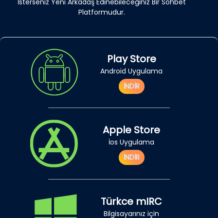
İsterseniz Yeni Arkadaş Edinebileceğiniz Bir Sohbet
Platformudur.
Play Store
Android Uygulama
İNDİR
Apple Store
İos Uygulama
İNDİR
Türkce mIRC
Bilgisayarınız için