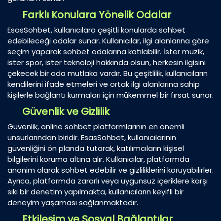
Farklı Konulara Yönelik Odalar
EsasSohbet, kullanıcılara çeşitli konularda sohbet
edebileceği odalar sunar. Kullanıcılar, ilgi alanlarına göre
seçim yaparak sohbet odalarına katılabilir. İster müzik,
ister spor, ister teknoloji hakkında olsun, herkesin ilgisini
çekecek bir oda mutlaka vardır. Bu çeşitlilik, kullanıcıların
kendilerini ifade etmeleri ve ortak ilgi alanlarına sahip
kişilerle bağlantı kurmaları için mükemmel bir fırsat sunar.
Güvenlik ve Gizlilik
Güvenlik, online sohbet platformlarının en önemli
unsurlarından biridir. EsasSohbet, kullanıcılarının
güvenliğini ön planda tutarak, katılımcıların kişisel
bilgilerini koruma altına alır. Kullanıcılar, platformda
anonim olarak sohbet edebilir ve gizliliklerini koruyabilirler.
Ayrıca, platformda zararlı veya uygunsuz içeriklere karşı
sıkı bir denetim yapılmakta, kullanıcıların keyifli bir
deneyim yaşaması sağlanmaktadır.
Etkileşim ve Sosyal Bağlantılar