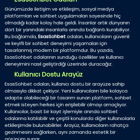
Günümüzde iletişim ve etkileşim, sosyal medya
platformları ve sohbet uygulamaları sayesinde hiç
olmadığı kadar kolay hale geldi. İnsanlar artık dünyanın
dört bir yanındaki insanlarla anında bağlantı kurabiliyor.
Bu bağlamda,
EsasSohbet
odaları, kullanıcıların güvenli
ve keyifli bir sohbet deneyimi yaşamaları için
tasarlanmış modern bir platformdur. Bu yazıda,
EsasSohbet odalarının sunduğu özellikler ve kullanıcı
deneyimini nasıl geliştirdiği üzerinde duracağız.
Kullanıcı Dostu Arayüz
EsasSohbet odaları, kullanıcı dostu bir arayüze sahip
olmasıyla dikkat çekiyor. Yeni kullanıcıların bile kolayca
adapte olabileceği bir tasarım sunan platform, sohbet
etmek isteyen herkes için erişilebilir olmayı amaçlıyor.
Kullanıcılar, basit bir kayıt işlemiyle anında sohbet
odalarına katılabilir ve çeşitli konularda diğer kullanıcılarla
etkileşimde bulunabilirler. Arayüz, kullanıcıların rahatça
gezinmesini sağlarken, aynı zamanda estetik bir
görünüm sunar.