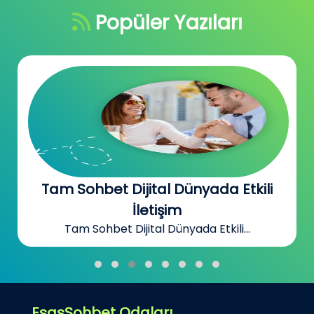
Popüler Yazıları
Tam Sohbet Dijital Dünyada Etkili
İletişim
Tam Sohbet Dijital Dünyada Etkili...
EsasSohbet Odaları