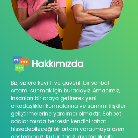
Hakkımızda
Biz, sizlere keyifli ve güvenli bir sohbet
ortamı sunmak için buradayız. Amacımız,
insanları bir araya getirerek yeni
arkadaşlıklar kurmalarına ve samimi ilişkiler
geliştirmelerine yardımcı olmaktır. Sohbet
odalarımızda herkesin kendini rahat
hissedebileceği bir ortam yaratmaya özen
gösteriyoruz. Küfür, taciz, ayrımcılık gibi