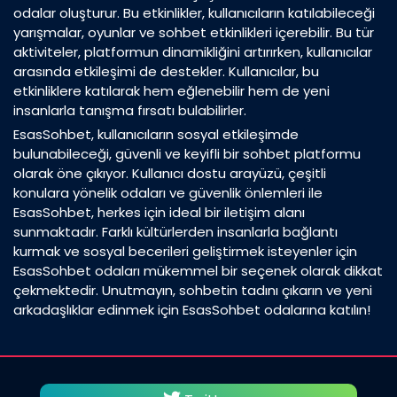
odalar oluşturur. Bu etkinlikler, kullanıcıların katılabileceği
yarışmalar, oyunlar ve sohbet etkinlikleri içerebilir. Bu tür
aktiviteler, platformun dinamikliğini artırırken, kullanıcılar
arasında etkileşimi de destekler. Kullanıcılar, bu
etkinliklere katılarak hem eğlenebilir hem de yeni
insanlarla tanışma fırsatı bulabilirler.
EsasSohbet, kullanıcıların sosyal etkileşimde
bulunabileceği, güvenli ve keyifli bir sohbet platformu
olarak öne çıkıyor. Kullanıcı dostu arayüzü, çeşitli
konulara yönelik odaları ve güvenlik önlemleri ile
EsasSohbet, herkes için ideal bir iletişim alanı
sunmaktadır. Farklı kültürlerden insanlarla bağlantı
kurmak ve sosyal becerileri geliştirmek isteyenler için
EsasSohbet odaları mükemmel bir seçenek olarak dikkat
çekmektedir. Unutmayın, sohbetin tadını çıkarın ve yeni
arkadaşlıklar edinmek için EsasSohbet odalarına katılın!