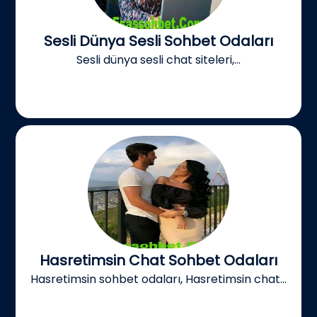
Sesli Dünya Sesli Sohbet Odaları
Sesli dünya sesli chat siteleri,...
Hasretimsin Chat Sohbet Odaları
Hasretimsin sohbet odaları, Hasretimsin chat...