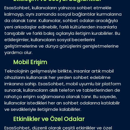
EsasSohbet, kullanıcıların yalnızca sohbet etmekle
kalmayıp, aynı zamanda sosyal bağlantılar kurmalarına
da olanak tanır. Kullanıcılar, sohbet odaları aracılığıyla
yeni arkadaşlar edinebilir, farklı kültürlerden insanlarla
tanışabilir ve farklı bakış açılarıyla iletişim kurabilirler. Bu
etkileşimler, kullanıcıların sosyal becerilerini
geliştirmelerine ve dünya görüşlerini genişletmelerine
yardımcı olur.
Mobil Erişim
Teknolojinin gelişmesiyle birlikte, insanlar artık mobil
cihazlarını kullanarak her yerden sohbet edebilme
imkanına sahip. EsasSohbet, mobil uyumlu bir platform
sunarak, kullanıcıların akıllı telefon ve tabletlerinden de
rahatça erişim sağlamasına olanak tanır. Bu sayede,
kullanıcılar istedikleri her an sohbet odalarına katılabilir
ve sevdikleriyle iletişimde kalabilirler.
Etkinlikler ve Özel Odalar
EsasSohbet, düzenli olarak çeşitli etkinlikler ve özel