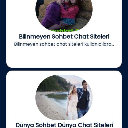
Bilinmeyen Sohbet Chat Siteleri
Bilinmeyen sohbet chat siteleri kullanıcılara...
Dünya Sohbet Dünya Chat Siteleri