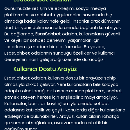
Günümüzde iletişim ve etkileşim, sosyal medya
platformları ve sohbet uygulamaları sayesinde hiç
olmadığı kadar kolay hale geldi. İnsanlar artık dünyanın
dört bir yanındaki insanlarla anında bağlantı kurabiliyor.
Bu bağlamda,
EsasSohbet
odaları, kullanıcıların güvenli
ve keyifli bir sohbet deneyimi yaşamaları için
tasarlanmış modern bir platformdur. Bu yazıda,
EsasSohbet odalarının sunduğu özellikler ve kullanıcı
deneyimini nasıl geliştirdiği üzerinde duracağız.
Kullanıcı Dostu Arayüz
EsasSohbet odaları, kullanıcı dostu bir arayüze sahip
olmasıyla dikkat çekiyor. Yeni kullanıcıların bile kolayca
adapte olabileceği bir tasarım sunan platform, sohbet
etmek isteyen herkes için erişilebilir olmayı amaçlıyor.
Kullanıcılar, basit bir kayıt işlemiyle anında sohbet
odalarına katılabilir ve çeşitli konularda diğer kullanıcılarla
etkileşimde bulunabilirler. Arayüz, kullanıcıların rahatça
gezinmesini sağlarken, aynı zamanda estetik bir
görünüm sunar.