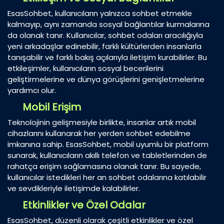
EsasSohbet, kullanıcıların yalnızca sohbet etmekle
kalmayıp, aynı zamanda sosyal bağlantılar kurmalarına
da olanak tanır. Kullanıcılar, sohbet odaları aracılığıyla
yeni arkadaşlar edinebilir, farklı kültürlerden insanlarla
tanışabilir ve farklı bakış açılarıyla iletişim kurabilirler. Bu
etkileşimler, kullanıcıların sosyal becerilerini
geliştirmelerine ve dünya görüşlerini genişletmelerine
yardımcı olur.
Mobil Erişim
Teknolojinin gelişmesiyle birlikte, insanlar artık mobil
cihazlarını kullanarak her yerden sohbet edebilme
imkanına sahip. EsasSohbet, mobil uyumlu bir platform
sunarak, kullanıcıların akıllı telefon ve tabletlerinden de
rahatça erişim sağlamasına olanak tanır. Bu sayede,
kullanıcılar istedikleri her an sohbet odalarına katılabilir
ve sevdikleriyle iletişimde kalabilirler.
Etkinlikler ve Özel Odalar
EsasSohbet, düzenli olarak çeşitli etkinlikler ve özel