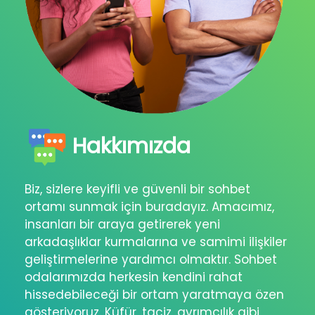
Hakkımızda
Biz, sizlere keyifli ve güvenli bir sohbet
ortamı sunmak için buradayız. Amacımız,
insanları bir araya getirerek yeni
arkadaşlıklar kurmalarına ve samimi ilişkiler
geliştirmelerine yardımcı olmaktır. Sohbet
odalarımızda herkesin kendini rahat
hissedebileceği bir ortam yaratmaya özen
gösteriyoruz. Küfür, taciz, ayrımcılık gibi