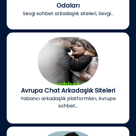
Odaları
Sevgi sohbet arkadaşlık siteleri, Sevgi...
Avrupa Chat Arkadaşlık Siteleri
Yabancı arkadaşlık platformları, Avrupa
sohbet...