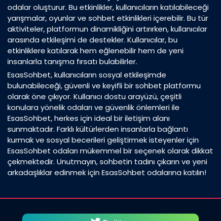
odalar oluşturur. Bu etkinlikler, kullanıcıların katılabileceği
yarışmalar, oyunlar ve sohbet etkinlikleri içerebilir. Bu tür
aktiviteler, platformun dinamikliğini artırırken, kullanıcılar
arasında etkileşimi de destekler. Kullanıcılar, bu
etkinliklere katılarak hem eğlenebilir hem de yeni
insanlarla tanışma fırsatı bulabilirler.
EsasSohbet, kullanıcıların sosyal etkileşimde
bulunabileceği, güvenli ve keyifli bir sohbet platformu
olarak öne çıkıyor. Kullanıcı dostu arayüzü, çeşitli
konulara yönelik odaları ve güvenlik önlemleri ile
EsasSohbet, herkes için ideal bir iletişim alanı
sunmaktadır. Farklı kültürlerden insanlarla bağlantı
kurmak ve sosyal becerileri geliştirmek isteyenler için
EsasSohbet odaları mükemmel bir seçenek olarak dikkat
çekmektedir. Unutmayın, sohbetin tadını çıkarın ve yeni
arkadaşlıklar edinmek için EsasSohbet odalarına katılın!