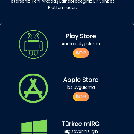
İsterseniz Yeni Arkadaş Edinebileceğiniz Bir Sohbet
Platformudur.
Play Store
Android Uygulama
İNDİR
Apple Store
İos Uygulama
İNDİR
Türkce mIRC
Bilgisayarınız için