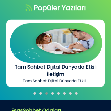
Popüler Yazıları
Tam Sohbet Dijital Dünyada Etkili
İletişim
Tam Sohbet Dijital Dünyada Etkili...
EsasSohbet Odaları