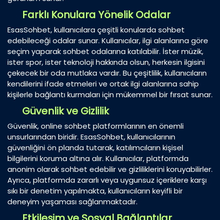
Farklı Konulara Yönelik Odalar
EsasSohbet, kullanıcılara çeşitli konularda sohbet
edebileceği odalar sunar. Kullanıcılar, ilgi alanlarına göre
seçim yaparak sohbet odalarına katılabilir. İster müzik,
ister spor, ister teknoloji hakkında olsun, herkesin ilgisini
çekecek bir oda mutlaka vardır. Bu çeşitlilik, kullanıcıların
kendilerini ifade etmeleri ve ortak ilgi alanlarına sahip
kişilerle bağlantı kurmaları için mükemmel bir fırsat sunar.
Güvenlik ve Gizlilik
Güvenlik, online sohbet platformlarının en önemli
unsurlarından biridir. EsasSohbet, kullanıcılarının
güvenliğini ön planda tutarak, katılımcıların kişisel
bilgilerini koruma altına alır. Kullanıcılar, platformda
anonim olarak sohbet edebilir ve gizliliklerini koruyabilirler.
Ayrıca, platformda zararlı veya uygunsuz içeriklere karşı
sıkı bir denetim yapılmakta, kullanıcıların keyifli bir
deneyim yaşaması sağlanmaktadır.
Etkileşim ve Sosyal Bağlantılar