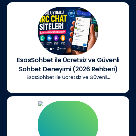
EsasSohbet ile Ücretsiz ve Güvenli
Sohbet Deneyimi (2026 Rehberi)
EsasSohbet ile Ücretsiz ve Güvenli...