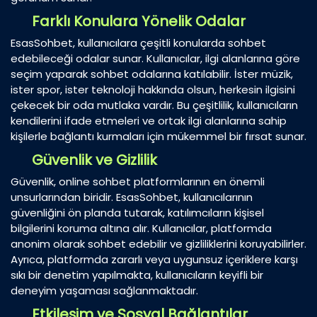
Farklı Konulara Yönelik Odalar
EsasSohbet, kullanıcılara çeşitli konularda sohbet
edebileceği odalar sunar. Kullanıcılar, ilgi alanlarına göre
seçim yaparak sohbet odalarına katılabilir. İster müzik,
ister spor, ister teknoloji hakkında olsun, herkesin ilgisini
çekecek bir oda mutlaka vardır. Bu çeşitlilik, kullanıcıların
kendilerini ifade etmeleri ve ortak ilgi alanlarına sahip
kişilerle bağlantı kurmaları için mükemmel bir fırsat sunar.
Güvenlik ve Gizlilik
Güvenlik, online sohbet platformlarının en önemli
unsurlarından biridir. EsasSohbet, kullanıcılarının
güvenliğini ön planda tutarak, katılımcıların kişisel
bilgilerini koruma altına alır. Kullanıcılar, platformda
anonim olarak sohbet edebilir ve gizliliklerini koruyabilirler.
Ayrıca, platformda zararlı veya uygunsuz içeriklere karşı
sıkı bir denetim yapılmakta, kullanıcıların keyifli bir
deneyim yaşaması sağlanmaktadır.
Etkileşim ve Sosyal Bağlantılar