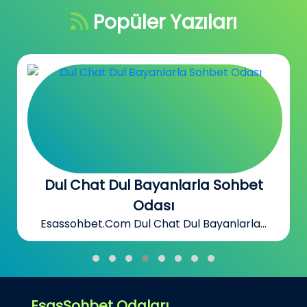
Popüler Yazıları
Dul Chat Dul Bayanlarla Sohbet
Odası
Esassohbet.Com Dul Chat Dul Bayanlarla...
EsasSohbet Odaları