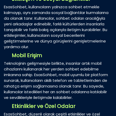
EsasSohbet, kullanıcıların yalnızca sohbet etmekle
kalmayıp, aynı zamanda sosyal bağlantılar kurmalarına
da olanak tanır. Kullanıcılar, sohbet odaları aracılığıyla
yeni arkadaşlar edinebilir, farklı kültürlerden insanlarla
tanışabilir ve farklı bakış açılarıyla iletişim kurabilirler. Bu
etkileşimler, kullanıcıların sosyal becerilerini
geliştirmelerine ve dünya görüşlerini genişletmelerine
yardımcı olur.
Mobil Erişim
Teknolojinin gelişmesiyle birlikte, insanlar artık mobil
cihazlarını kullanarak her yerden sohbet edebilme
imkanına sahip. EsasSohbet, mobil uyumlu bir platform
sunarak, kullanıcıların akıllı telefon ve tabletlerinden de
rahatça erişim sağlamasına olanak tanır. Bu sayede,
kullanıcılar istedikleri her an sohbet odalarına katılabilir
ve sevdikleriyle iletişimde kalabilirler.
Etkinlikler ve Özel Odalar
EsasSohbet, düzenli olarak çeşitli etkinlikler ve özel