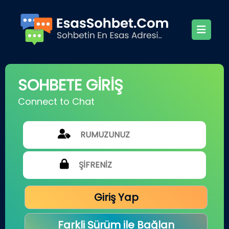
SOHBETE GİRİŞ
Connect to Chat
Giriş Yap
Farkli Sürüm ile Bağlan