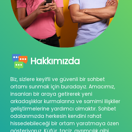
Hakkımızda
Biz, sizlere keyifli ve güvenli bir sohbet
ortamı sunmak için buradayız. Amacımız,
insanları bir araya getirerek yeni
arkadaşlıklar kurmalarına ve samimi ilişkiler
geliştirmelerine yardımcı olmaktır. Sohbet
odalarımızda herkesin kendini rahat
hissedebileceği bir ortam yaratmaya özen
gösteriyoruz. Küfür, taciz, ayrımcılık gibi