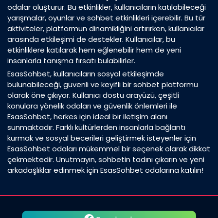
odalar oluşturur. Bu etkinlikler, kullanıcıların katılabileceği
yarışmalar, oyunlar ve sohbet etkinlikleri içerebilir. Bu tür
aktiviteler, platformun dinamikliğini artırırken, kullanıcılar
arasında etkileşimi de destekler. Kullanıcılar, bu
etkinliklere katılarak hem eğlenebilir hem de yeni
insanlarla tanışma fırsatı bulabilirler.
EsasSohbet, kullanıcıların sosyal etkileşimde
bulunabileceği, güvenli ve keyifli bir sohbet platformu
olarak öne çıkıyor. Kullanıcı dostu arayüzü, çeşitli
konulara yönelik odaları ve güvenlik önlemleri ile
EsasSohbet, herkes için ideal bir iletişim alanı
sunmaktadır. Farklı kültürlerden insanlarla bağlantı
kurmak ve sosyal becerileri geliştirmek isteyenler için
EsasSohbet odaları mükemmel bir seçenek olarak dikkat
çekmektedir. Unutmayın, sohbetin tadını çıkarın ve yeni
arkadaşlıklar edinmek için EsasSohbet odalarına katılın!