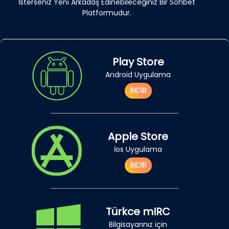
İsterseniz Yeni Arkadaş Edinebileceğiniz Bir Sohbet
Platformudur.
Play Store
Android Uygulama
İNDİR
Apple Store
İos Uygulama
İNDİR
Türkce mIRC
Bilgisayarınız için