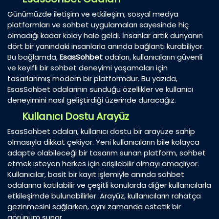
Günümüzde iletişim ve etkileşim, sosyal medya
platformları ve sohbet uygulamaları sayesinde hiç
olmadığı kadar kolay hale geldi. İnsanlar artık dünyanın
dört bir yanındaki insanlarla anında bağlantı kurabiliyor.
Bu bağlamda,
EsasSohbet
odaları, kullanıcıların güvenli
ve keyifli bir sohbet deneyimi yaşamaları için
tasarlanmış modern bir platformdur. Bu yazıda,
EsasSohbet odalarının sunduğu özellikler ve kullanıcı
deneyimini nasıl geliştirdiği üzerinde duracağız.
Kullanıcı Dostu Arayüz
EsasSohbet odaları, kullanıcı dostu bir arayüze sahip
olmasıyla dikkat çekiyor. Yeni kullanıcıların bile kolayca
adapte olabileceği bir tasarım sunan platform, sohbet
etmek isteyen herkes için erişilebilir olmayı amaçlıyor.
Kullanıcılar, basit bir kayıt işlemiyle anında sohbet
odalarına katılabilir ve çeşitli konularda diğer kullanıcılarla
etkileşimde bulunabilirler. Arayüz, kullanıcıların rahatça
gezinmesini sağlarken, aynı zamanda estetik bir
görünüm sunar.