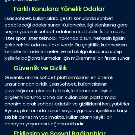
Farklı Konulara Yönelik Odalar
EsasSohbet, kullanıcılara çeşitli konularda sohbet
edebileceği odalar sunar. Kullanıcılar, ilgi alanlarına göre
seçim yaparak sohbet odalarına katılabilir. İster müzik,
ister spor, ister teknoloji hakkında olsun, herkesin ilgisini
çekecek bir oda mutlaka vardır. Bu çeşitlilik, kullanıcıların
kendilerini ifade etmeleri ve ortak ilgi alanlarına sahip
kişilerle bağlantı kurmaları için mükemmel bir fırsat sunar.
Güvenlik ve Gizlilik
Güvenlik, online sohbet platformlarının en önemli
unsurlarından biridir. EsasSohbet, kullanıcılarının
güvenliğini ön planda tutarak, katılımcıların kişisel
bilgilerini koruma altına alır. Kullanıcılar, platformda
anonim olarak sohbet edebilir ve gizliliklerini koruyabilirler.
Ayrıca, platformda zararlı veya uygunsuz içeriklere karşı
sıkı bir denetim yapılmakta, kullanıcıların keyifli bir
deneyim yaşaması sağlanmaktadır.
Etkileşim ve Sosyal Bağlantılar