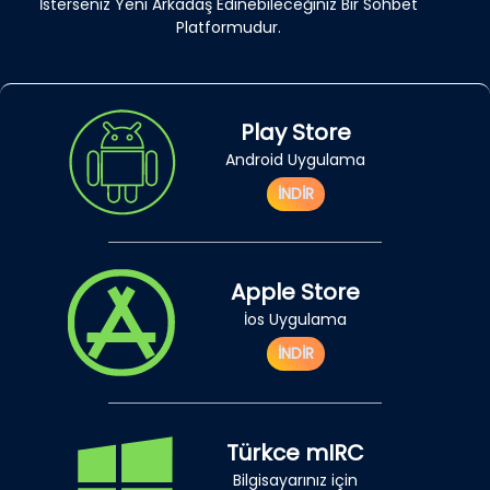
İsterseniz Yeni Arkadaş Edinebileceğiniz Bir Sohbet
Platformudur.
Play Store
Android Uygulama
İNDİR
Apple Store
İos Uygulama
İNDİR
Türkce mIRC
Bilgisayarınız için