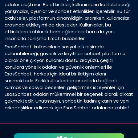
odalar oluşturur. Bu etkinlikler, kullanıcıların katılabileceği
yarışmalar, oyunlar ve sohbet etkinlikleri içerebilir. Bu tür
aktiviteler, platformun dinamikliğini artırırken, kullanıcılar
arasında etkileşimi de destekler. Kullanıcılar, bu
etkinliklere katılarak hem eğlenebilir hem de yeni
insanlarla tanışma fırsatı bulabilirler.
EsasSohbet, kullanıcıların sosyal etkileşimde
bulunabileceği, güvenli ve keyifli bir sohbet platformu
olarak öne çıkıyor. Kullanıcı dostu arayüzü, çeşitli
konulara yönelik odaları ve güvenlik önlemleri ile
EsasSohbet, herkes için ideal bir iletişim alanı
sunmaktadır. Farklı kültürlerden insanlarla bağlantı
kurmak ve sosyal becerileri geliştirmek isteyenler için
EsasSohbet odaları mükemmel bir seçenek olarak dikkat
çekmektedir. Unutmayın, sohbetin tadını çıkarın ve yeni
arkadaşlıklar edinmek için EsasSohbet odalarına katılın!