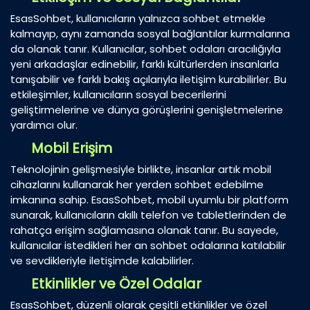
EsasSohbet, kullanıcıların yalnızca sohbet etmekle
kalmayıp, aynı zamanda sosyal bağlantılar kurmalarına
da olanak tanır. Kullanıcılar, sohbet odaları aracılığıyla
yeni arkadaşlar edinebilir, farklı kültürlerden insanlarla
tanışabilir ve farklı bakış açılarıyla iletişim kurabilirler. Bu
etkileşimler, kullanıcıların sosyal becerilerini
geliştirmelerine ve dünya görüşlerini genişletmelerine
yardımcı olur.
Mobil Erişim
Teknolojinin gelişmesiyle birlikte, insanlar artık mobil
cihazlarını kullanarak her yerden sohbet edebilme
imkanına sahip. EsasSohbet, mobil uyumlu bir platform
sunarak, kullanıcıların akıllı telefon ve tabletlerinden de
rahatça erişim sağlamasına olanak tanır. Bu sayede,
kullanıcılar istedikleri her an sohbet odalarına katılabilir
ve sevdikleriyle iletişimde kalabilirler.
Etkinlikler ve Özel Odalar
EsasSohbet, düzenli olarak çeşitli etkinlikler ve özel