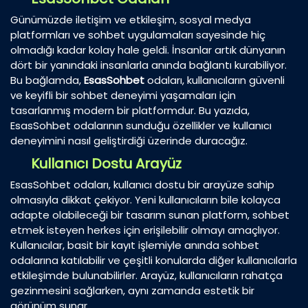
Günümüzde iletişim ve etkileşim, sosyal medya
platformları ve sohbet uygulamaları sayesinde hiç
olmadığı kadar kolay hale geldi. İnsanlar artık dünyanın
dört bir yanındaki insanlarla anında bağlantı kurabiliyor.
Bu bağlamda,
EsasSohbet
odaları, kullanıcıların güvenli
ve keyifli bir sohbet deneyimi yaşamaları için
tasarlanmış modern bir platformdur. Bu yazıda,
EsasSohbet odalarının sunduğu özellikler ve kullanıcı
deneyimini nasıl geliştirdiği üzerinde duracağız.
Kullanıcı Dostu Arayüz
EsasSohbet odaları, kullanıcı dostu bir arayüze sahip
olmasıyla dikkat çekiyor. Yeni kullanıcıların bile kolayca
adapte olabileceği bir tasarım sunan platform, sohbet
etmek isteyen herkes için erişilebilir olmayı amaçlıyor.
Kullanıcılar, basit bir kayıt işlemiyle anında sohbet
odalarına katılabilir ve çeşitli konularda diğer kullanıcılarla
etkileşimde bulunabilirler. Arayüz, kullanıcıların rahatça
gezinmesini sağlarken, aynı zamanda estetik bir
görünüm sunar.