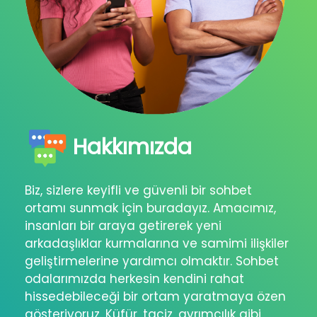
Hakkımızda
Biz, sizlere keyifli ve güvenli bir sohbet
ortamı sunmak için buradayız. Amacımız,
insanları bir araya getirerek yeni
arkadaşlıklar kurmalarına ve samimi ilişkiler
geliştirmelerine yardımcı olmaktır. Sohbet
odalarımızda herkesin kendini rahat
hissedebileceği bir ortam yaratmaya özen
gösteriyoruz. Küfür, taciz, ayrımcılık gibi