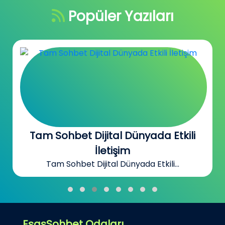
Popüler Yazıları
Tam Sohbet Dijital Dünyada Etkili
İletişim
Tam Sohbet Dijital Dünyada Etkili...
EsasSohbet Odaları