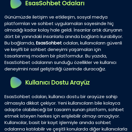
EsasSohbet Odaları
Günümüzde iletişim ve etkileşim, sosyal medya
platformları ve sohbet uygulamaları sayesinde hiç
olmadığı kadar kolay hale geldi. İnsanlar artık dünyanın
dört bir yanındaki insanlarla anında bağlantı kurabiliyor.
Bu bağlamda,
EsasSohbet
odaları, kullanıcıların güvenli
ve keyifli bir sohbet deneyimi yaşamaları için
tasarlanmış modern bir platformdur. Bu yazıda,
EsasSohbet odalarının sunduğu özellikler ve kullanıcı
deneyimini nasıl geliştirdiği üzerinde duracağız.
Kullanıcı Dostu Arayüz
EsasSohbet odaları, kullanıcı dostu bir arayüze sahip
olmasıyla dikkat çekiyor. Yeni kullanıcıların bile kolayca
adapte olabileceği bir tasarım sunan platform, sohbet
etmek isteyen herkes için erişilebilir olmayı amaçlıyor.
Kullanıcılar, basit bir kayıt işlemiyle anında sohbet
odalarına katılabilir ve çeşitli konularda diğer kullanıcılarla