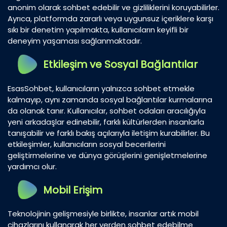
anonim olarak sohbet edebilir ve gizliliklerini koruyabilirler.
Ayrıca, platformda zararlı veya uygunsuz içeriklere karşı
sıkı bir denetim yapılmakta, kullanıcıların keyifli bir
deneyim yaşaması sağlanmaktadır.
Etkileşim ve Sosyal Bağlantılar
EsasSohbet, kullanıcıların yalnızca sohbet etmekle
kalmayıp, aynı zamanda sosyal bağlantılar kurmalarına
da olanak tanır. Kullanıcılar, sohbet odaları aracılığıyla
yeni arkadaşlar edinebilir, farklı kültürlerden insanlarla
tanışabilir ve farklı bakış açılarıyla iletişim kurabilirler. Bu
etkileşimler, kullanıcıların sosyal becerilerini
geliştirmelerine ve dünya görüşlerini genişletmelerine
yardımcı olur.
Mobil Erişim
Teknolojinin gelişmesiyle birlikte, insanlar artık mobil
cihazlarını kullanarak her yerden sohbet edebilme