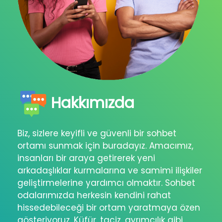
Hakkımızda
Biz, sizlere keyifli ve güvenli bir sohbet
ortamı sunmak için buradayız. Amacımız,
insanları bir araya getirerek yeni
arkadaşlıklar kurmalarına ve samimi ilişkiler
geliştirmelerine yardımcı olmaktır. Sohbet
odalarımızda herkesin kendini rahat
hissedebileceği bir ortam yaratmaya özen
gösteriyoruz. Küfür, taciz, ayrımcılık gibi