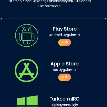
İsterseniz Yeni Arkadaş Edinebileceğiniz Bir Sohbet
Platformudur.
Play Store
Android Uygulama
İNDİR
Apple Store
İos Uygulama
İNDİR
Türkce mIRC
Bilgisayarınız için