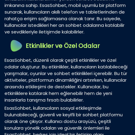
imkanına sahip. EsasSohbet, mobil uyumlu bir platform
sunarak, kullanıcıların akıllı telefon ve tabletlerinden de
rahatça erişim sağlamasına olanak tanır. Bu sayede,
kullanıcılar istedikleri her an sohbet odalarına katılabilir
ve sevdikleriyle iletişimde kalabilirler.
Etkinlikler ve Özel Odalar
EsasSohbet, düzenli olarak çeşitli etkinlikler ve özel
odalar oluşturur. Bu etkinlikler, kullanıcıların katılabileceği
yarışmalar, oyunlar ve sohbet etkinlikleri içerebilir. Bu tür
aktiviteler, platformun dinamikliğini artırırken, kullanıcılar
arasında etkileşimi de destekler. Kullanıcılar, bu
etkinliklere katılarak hem eğlenebilir hem de yeni
insanlarla tanışma fırsatı bulabilirler.
EsasSohbet, kullanıcıların sosyal etkileşimde
bulunabileceği, güvenli ve keyifli bir sohbet platformu
olarak öne çıkıyor. Kullanıcı dostu arayüzü, çeşitli
konulara yönelik odaları ve güvenlik önlemleri ile
EsasSohbet, herkes için ideal bir iletişim alanı