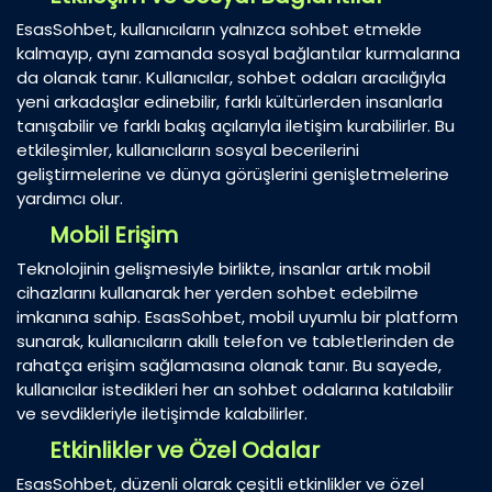
EsasSohbet, kullanıcıların yalnızca sohbet etmekle
kalmayıp, aynı zamanda sosyal bağlantılar kurmalarına
da olanak tanır. Kullanıcılar, sohbet odaları aracılığıyla
yeni arkadaşlar edinebilir, farklı kültürlerden insanlarla
tanışabilir ve farklı bakış açılarıyla iletişim kurabilirler. Bu
etkileşimler, kullanıcıların sosyal becerilerini
geliştirmelerine ve dünya görüşlerini genişletmelerine
yardımcı olur.
Mobil Erişim
Teknolojinin gelişmesiyle birlikte, insanlar artık mobil
cihazlarını kullanarak her yerden sohbet edebilme
imkanına sahip. EsasSohbet, mobil uyumlu bir platform
sunarak, kullanıcıların akıllı telefon ve tabletlerinden de
rahatça erişim sağlamasına olanak tanır. Bu sayede,
kullanıcılar istedikleri her an sohbet odalarına katılabilir
ve sevdikleriyle iletişimde kalabilirler.
Etkinlikler ve Özel Odalar
EsasSohbet, düzenli olarak çeşitli etkinlikler ve özel