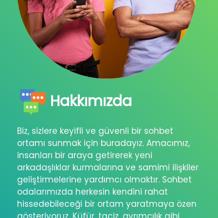
Hakkımızda
Biz, sizlere keyifli ve güvenli bir sohbet
ortamı sunmak için buradayız. Amacımız,
insanları bir araya getirerek yeni
arkadaşlıklar kurmalarına ve samimi ilişkiler
geliştirmelerine yardımcı olmaktır. Sohbet
odalarımızda herkesin kendini rahat
hissedebileceği bir ortam yaratmaya özen
gösteriyoruz. Küfür, taciz, ayrımcılık gibi