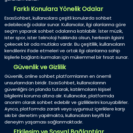
Farklı Konulara Yönelik Odalar
EsasSohbet, kullanıcılara çeşitli konularda sohbet
edebileceği odalar sunar. Kullanıcılar, ilgi alanlarına göre
seçim yaparak sohbet odalarına katılabilir. İster müzik,
ister spor, ister teknoloji hakkında olsun, herkesin ilgisini
çekecek bir oda mutlaka vardır. Bu çeşitlilik, kullanıcıların
kendilerini ifade etmeleri ve ortak ilgi alanlarına sahip
kişilerle bağlantı kurmaları için mükemmel bir fırsat sunar.
Güvenlik ve Gizlilik
Güvenlik, online sohbet platformlarının en önemli
unsurlarından biridir. EsasSohbet, kullanıcılarının
güvenliğini ön planda tutarak, katılımcıların kişisel
bilgilerini koruma altına alır. Kullanıcılar, platformda
anonim olarak sohbet edebilir ve gizliliklerini koruyabilirler.
Ayrıca, platformda zararlı veya uygunsuz içeriklere karşı
sıkı bir denetim yapılmakta, kullanıcıların keyifli bir
deneyim yaşaması sağlanmaktadır.
Etkileşim ve Sosyal Bağlantılar