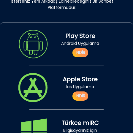
İsterseniz Yeni Arkadaş Edinebileceğiniz Bir Sohbet
Platformudur.
Play Store
Android Uygulama
İNDİR
Apple Store
İos Uygulama
İNDİR
Türkce mIRC
Bilgisayarınız için