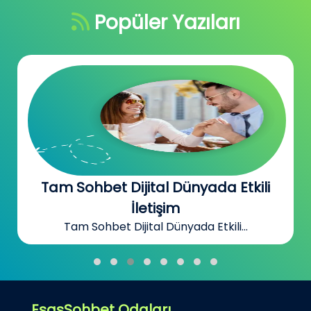
Popüler Yazıları
Tam Sohbet Dijital Dünyada Etkili
İletişim
Tam Sohbet Dijital Dünyada Etkili...
EsasSohbet Odaları