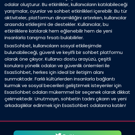
odalar oluşturur. Bu etkinlikler, kullanıcıların katılabileceği
yarışmalar, oyunlar ve sohbet etkinlikleri içerebilir. Bu tür
aktiviteler, platformun dinamikliğini artırırken, kullanıcılar
arasında etkileşimi de destekler. Kullanıcılar, bu
etkinliklere katılarak hem eğlenebilir hem de yeni
insanlarla tanışma fırsatı bulabilirler.
EsasSohbet, kullanıcıların sosyal etkileşimde
bulunabileceği, güvenli ve keyifli bir sohbet platformu
olarak öne çıkıyor. Kullanıcı dostu arayüzü, çeşitli
konulara yönelik odaları ve güvenlik önlemleri ile
EsasSohbet, herkes için ideal bir iletişim alanı
sunmaktadır. Farklı kültürlerden insanlarla bağlantı
kurmak ve sosyal becerileri geliştirmek isteyenler için
EsasSohbet odaları mükemmel bir seçenek olarak dikkat
çekmektedir. Unutmayın, sohbetin tadını çıkarın ve yeni
arkadaşlıklar edinmek için EsasSohbet odalarına katılın!