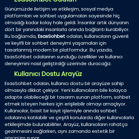
Günümüzde iletişim ve etkileşim, sosyal medya
platformları ve sohbet uygulamaları sayesinde hiç
olmadığı kadar kolay hale geldi. İnsanlar artık dünyanın
dört bir yanındaki insanlarla anında bağlantı kurabiliyor.
Bu bağlamda,
EsasSohbet
odaları, kullanıcıların güvenli
ve keyifli bir sohbet deneyimi yaşamaları için
tasarlanmış modern bir platformdur. Bu yazıda,
EsasSohbet odalarının sunduğu özellikler ve kullanıcı
deneyimini nasıl geliştirdiği üzerinde duracağız.
Kullanıcı Dostu Arayüz
EsasSohbet odaları, kullanıcı dostu bir arayüze sahip
olmasıyla dikkat çekiyor. Yeni kullanıcıların bile kolayca
adapte olabileceği bir tasarım sunan platform, sohbet
etmek isteyen herkes için erişilebilir olmayı amaçlıyor.
Kullanıcılar, basit bir kayıt işlemiyle anında sohbet
odalarına katılabilir ve çeşitli konularda diğer kullanıcılarla
etkileşimde bulunabilirler. Arayüz, kullanıcıların rahatça
gezinmesini sağlarken, aynı zamanda estetik bir
görünüm sunar.