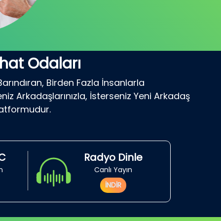
hat Odaları
Barındıran, Birden Fazla İnsanlarla
niz Arkadaşlarınızla, İsterseniz Yeni Arkadaş
latformudur.
RC
Radyo Dinle
in
Canlı Yayın
İNDİR