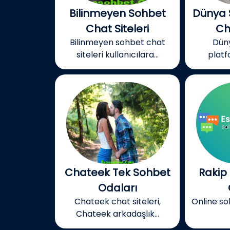
Bilinmeyen Sohbet
Dünya 
Chat Siteleri
Ch
Bilinmeyen sohbet chat
Dün
siteleri kullanıcılara...
platf
Chateek Tek Sohbet
Rakip
Odaları
Chateek chat siteleri,
Online so
Chateek arkadaşlık...