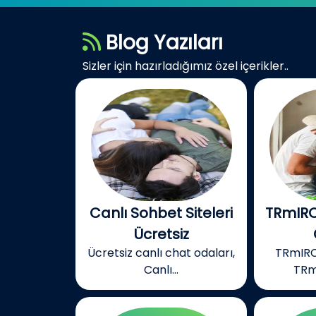
Blog Yazıları
Sizler için hazırladığımız özel içerikler..
Canlı Sohbet Siteleri
TRmIRC
Ücretsiz
Ücretsiz canlı chat odaları,
TRmIRC
Canlı...
TRm