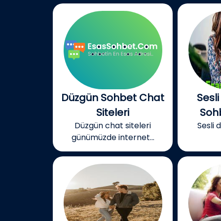
Düzgün Sohbet Chat
Sesli
Siteleri
Soh
Düzgün chat siteleri
Sesli 
günümüzde internet...