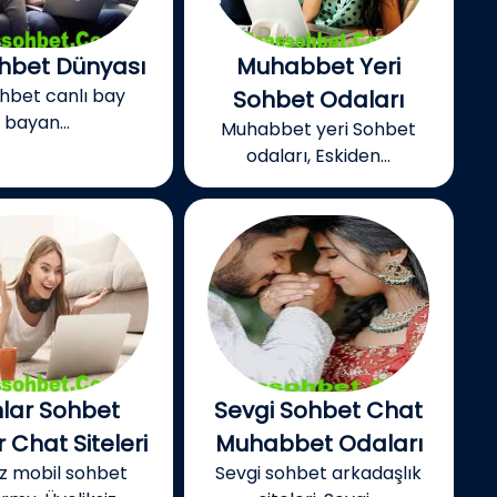
ohbet Dünyası
Muhabbet Yeri
ohbet canlı bay
Sohbet Odaları
bayan...
Muhabbet yeri Sohbet
odaları, Eskiden...
lar Sohbet
Sevgi Sohbet Chat
 Chat Siteleri
Muhabbet Odaları
iz mobil sohbet
Sevgi sohbet arkadaşlık