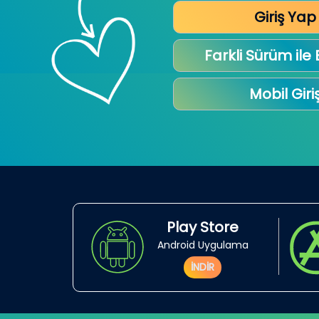
Giriş Yap
Farkli Sürüm ile
Mobil Giri
Play Store
Android Uygulama
İNDİR