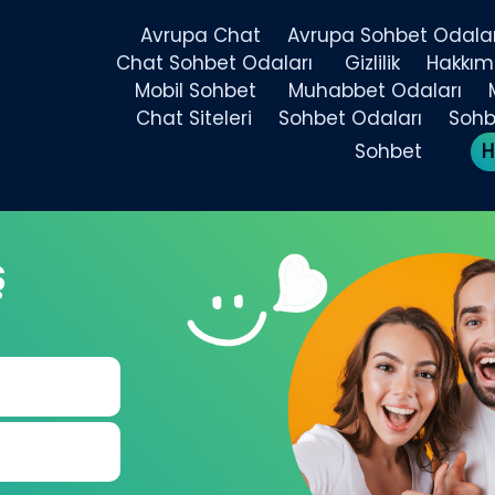
Avrupa Chat
Avrupa Sohbet Odalar
Chat Sohbet Odaları
Gizlilik
Hakkım
Mobil Sohbet
Muhabbet Odaları
Chat Siteleri
Sohbet Odaları
Sohbe
Sohbet
H
Ş