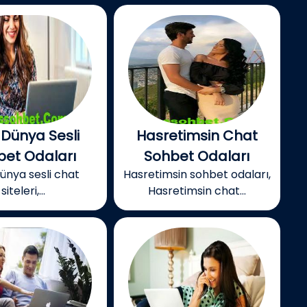
 Dünya Sesli
Hasretimsin Chat
bet Odaları
Sohbet Odaları
dünya sesli chat
Hasretimsin sohbet odaları,
siteleri,...
Hasretimsin chat...