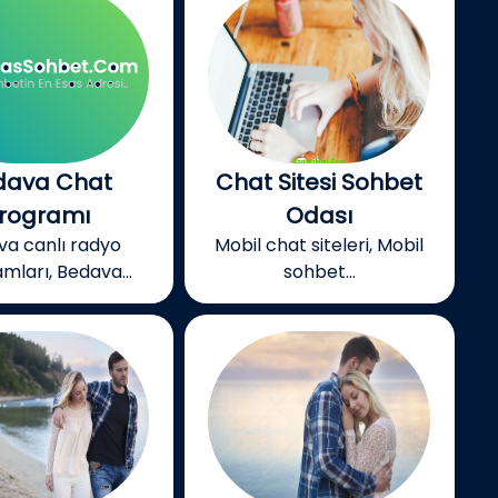
dava Chat
Chat Sitesi Sohbet
rogramı
Odası
va canlı radyo
Mobil chat siteleri, Mobil
mları, Bedava...
sohbet...