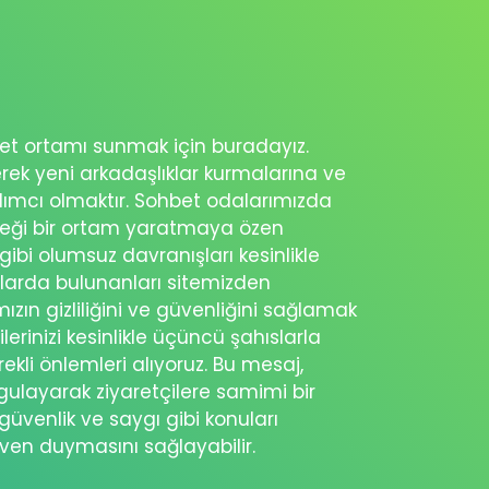
ohbet ortamı sunmak için buradayız.
erek yeni arkadaşlıklar kurmalarına ve
rdımcı olmaktır. Sohbet odalarımızda
eceği bir ortam yaratmaya özen
 gibi olumsuz davranışları kesinlikle
şlarda bulunanları sitemizden
ımızın gizliliğini ve güvenliğini sağlamak
ilerinizi kesinlikle üçüncü şahıslarla
ekli önlemleri alıyoruz. Bu mesaj,
rgulayarak ziyaretçilere samimi bir
güvenlik ve saygı gibi konuları
üven duymasını sağlayabilir.