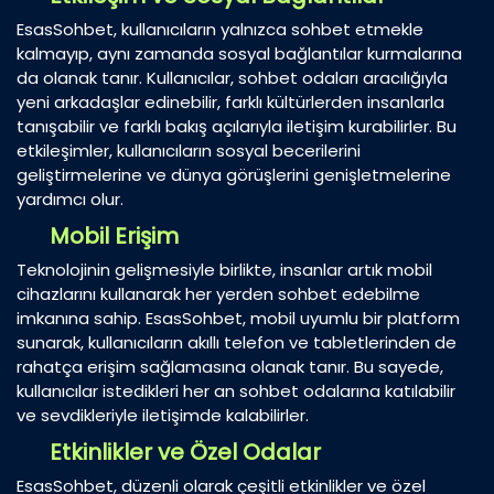
EsasSohbet, kullanıcıların yalnızca sohbet etmekle
kalmayıp, aynı zamanda sosyal bağlantılar kurmalarına
da olanak tanır. Kullanıcılar, sohbet odaları aracılığıyla
yeni arkadaşlar edinebilir, farklı kültürlerden insanlarla
tanışabilir ve farklı bakış açılarıyla iletişim kurabilirler. Bu
etkileşimler, kullanıcıların sosyal becerilerini
geliştirmelerine ve dünya görüşlerini genişletmelerine
yardımcı olur.
Mobil Erişim
Teknolojinin gelişmesiyle birlikte, insanlar artık mobil
cihazlarını kullanarak her yerden sohbet edebilme
imkanına sahip. EsasSohbet, mobil uyumlu bir platform
sunarak, kullanıcıların akıllı telefon ve tabletlerinden de
rahatça erişim sağlamasına olanak tanır. Bu sayede,
kullanıcılar istedikleri her an sohbet odalarına katılabilir
ve sevdikleriyle iletişimde kalabilirler.
Etkinlikler ve Özel Odalar
EsasSohbet, düzenli olarak çeşitli etkinlikler ve özel