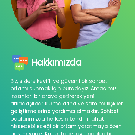
Hakkımızda
Biz, sizlere keyifli ve güvenli bir sohbet
ortamı sunmak için buradayız. Amacımız,
insanları bir araya getirerek yeni
arkadaşlıklar kurmalarına ve samimi ilişkiler
geliştirmelerine yardımcı olmaktır. Sohbet
odalarımızda herkesin kendini rahat
hissedebileceği bir ortam yaratmaya özen
gösteriyoruz. Küfür, taciz, ayrımcılık gibi