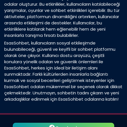
odalar oluşturur. Bu etkinlikler, kullanıcıların katılabileceği
yarışmalar, oyunlar ve sohbet etkinlikleri içerebilir. Bu tür
aktiviteler, platformun dinamikliğini artırırken, kullanıcılar
arasında etkileşimi de destekler. Kullanıcılar, bu
etkinliklere katılarak hem eğlenebilir hem de yeni
insanlarla tanışma fırsatı bulabilirler.
EsasSohbet, kullanıcıların sosyal etkileşimde
bulunabileceği, güvenli ve keyifli bir sohbet platformu
olarak öne çıkıyor. Kullanıcı dostu arayüzü, çeşitli
konulara yönelik odaları ve güvenlik önlemleri ile
EsasSohbet, herkes için ideal bir iletişim alanı
sunmaktadır. Farklı kültürlerden insanlarla bağlantı
kurmak ve sosyal becerileri geliştirmek isteyenler için
EsasSohbet odaları mükemmel bir seçenek olarak dikkat
çekmektedir. Unutmayın, sohbetin tadını çıkarın ve yeni
arkadaşlıklar edinmek için EsasSohbet odalarına katılın!