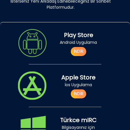
İsterseniz Yeni Arkadaş Edinebileceğiniz Bir Sohbet
Platformudur.
Play Store
Android Uygulama
İNDİR
Apple Store
İos Uygulama
İNDİR
Türkce mIRC
Bilgisayarınız için