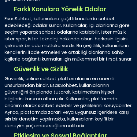
Farklı Konulara Yönelik Odalar
EsasSohbet, kullanıcılara çeşitli konularda sohbet
edebileceği odalar sunar. Kullanıcılar, ilgi alanlarına göre
seçim yaparak sohbet odalarına katılabilir. İster müzik,
ister spor, ister teknoloji hakkında olsun, herkesin ilgisini
çekecek bir oda mutlaka vardır. Bu çeşitlilik, kullanıcıların
kendilerini ifade etmeleri ve ortak ilgi alanlarına sahip
kişilerle bağlantı kurmaları için mükemmel bir fırsat sunar.
Güvenlik ve Gizlilik
Güvenlik, online sohbet platformlarının en önemli
unsurlarından biridir. EsasSohbet, kullanıcılarının
güvenliğini ön planda tutarak, katılımcıların kişisel
bilgilerini koruma altına alır. Kullanıcılar, platformda
anonim olarak sohbet edebilir ve gizliliklerini koruyabilirler.
Ayrıca, platformda zararlı veya uygunsuz içeriklere karşı
sıkı bir denetim yapılmakta, kullanıcıların keyifli bir
deneyim yaşaması sağlanmaktadır.
Etkileşim ve Sosyal Bağlantılar