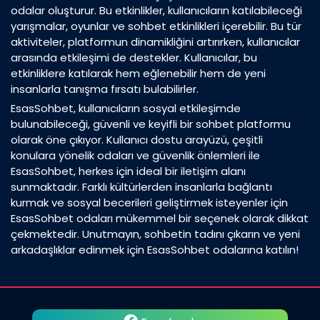
odalar oluşturur. Bu etkinlikler, kullanıcıların katılabileceği
yarışmalar, oyunlar ve sohbet etkinlikleri içerebilir. Bu tür
aktiviteler, platformun dinamikliğini artırırken, kullanıcılar
arasında etkileşimi de destekler. Kullanıcılar, bu
etkinliklere katılarak hem eğlenebilir hem de yeni
insanlarla tanışma fırsatı bulabilirler.
EsasSohbet, kullanıcıların sosyal etkileşimde
bulunabileceği, güvenli ve keyifli bir sohbet platformu
olarak öne çıkıyor. Kullanıcı dostu arayüzü, çeşitli
konulara yönelik odaları ve güvenlik önlemleri ile
EsasSohbet, herkes için ideal bir iletişim alanı
sunmaktadır. Farklı kültürlerden insanlarla bağlantı
kurmak ve sosyal becerileri geliştirmek isteyenler için
EsasSohbet odaları mükemmel bir seçenek olarak dikkat
çekmektedir. Unutmayın, sohbetin tadını çıkarın ve yeni
arkadaşlıklar edinmek için EsasSohbet odalarına katılın!