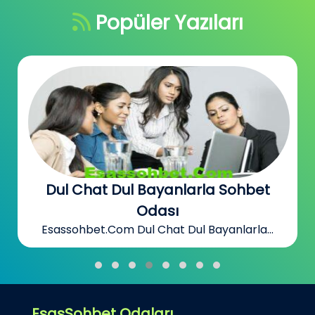
Popüler Yazıları
Dul Chat Dul Bayanlarla Sohbet
Odası
Esassohbet.Com Dul Chat Dul Bayanlarla...
EsasSohbet Odaları