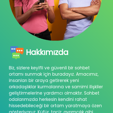
Hakkımızda
Biz, sizlere keyifli ve güvenli bir sohbet
ortamı sunmak için buradayız. Amacımız,
insanları bir araya getirerek yeni
arkadaşlıklar kurmalarına ve samimi ilişkiler
geliştirmelerine yardımcı olmaktır. Sohbet
odalarımızda herkesin kendini rahat
hissedebileceği bir ortam yaratmaya özen
gösteriyoruz. Küfür, taciz, ayrımcılık gibi