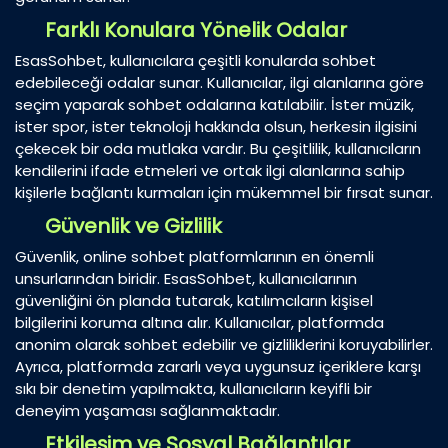
Farklı Konulara Yönelik Odalar
EsasSohbet, kullanıcılara çeşitli konularda sohbet
edebileceği odalar sunar. Kullanıcılar, ilgi alanlarına göre
seçim yaparak sohbet odalarına katılabilir. İster müzik,
ister spor, ister teknoloji hakkında olsun, herkesin ilgisini
çekecek bir oda mutlaka vardır. Bu çeşitlilik, kullanıcıların
kendilerini ifade etmeleri ve ortak ilgi alanlarına sahip
kişilerle bağlantı kurmaları için mükemmel bir fırsat sunar.
Güvenlik ve Gizlilik
Güvenlik, online sohbet platformlarının en önemli
unsurlarından biridir. EsasSohbet, kullanıcılarının
güvenliğini ön planda tutarak, katılımcıların kişisel
bilgilerini koruma altına alır. Kullanıcılar, platformda
anonim olarak sohbet edebilir ve gizliliklerini koruyabilirler.
Ayrıca, platformda zararlı veya uygunsuz içeriklere karşı
sıkı bir denetim yapılmakta, kullanıcıların keyifli bir
deneyim yaşaması sağlanmaktadır.
Etkileşim ve Sosyal Bağlantılar