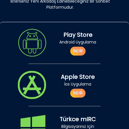
İsterseniz Yeni Arkadaş Edinebileceğiniz Bir Sohbet
Platformudur.
Play Store
Android Uygulama
İNDİR
Apple Store
İos Uygulama
İNDİR
Türkce mIRC
Bilgisayarınız için