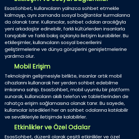
EsasSohbet, kullanıcıların yalnızca sohbet etmekle
kalmayıp, aynı zamanda sosyal bağlantılar kurmalarına
da olanak tanır. Kullanıcılar, sohbet odaları aracılığıyla
yeni arkadaşlar edinebilir, farklı kültürlerden insanlarla
tanışabilir ve farklı bakış açılarıyla iletişim kurabilirler. Bu
etkileşimler, kullanıcıların sosyal becerilerini
geliştirmelerine ve dünya görüşlerini genişletmelerine
yardımcı olur.
Mobil Erişim
Teknolojinin gelişmesiyle birlikte, insanlar artık mobil
cihazlarını kullanarak her yerden sohbet edebilme
imkanına sahip. EsasSohbet, mobil uyumlu bir platform
sunarak, kullanıcıların akıllı telefon ve tabletlerinden de
rahatça erişim sağlamasına olanak tanır. Bu sayede,
kullanıcılar istedikleri her an sohbet odalarına katılabilir
ve sevdikleriyle iletişimde kalabilirler.
Etkinlikler ve Özel Odalar
EsasSohbet, düzenli olarak çeşitli etkinlikler ve özel