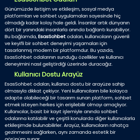
Günümüzde iletişim ve etkileşim, sosyal medya
platformları ve sohbet uygulamaları sayesinde hiç
olmadığı kadar kolay hale geldi. İnsanlar artık dünyanın
dört bir yanındaki insanlarla anında bağlantı kurabiliyor.
Bu bağlamda,
EsasSohbet
odaları, kullanıcıların güvenli
ve keyifli bir sohbet deneyimi yaşamaları için
tasarlanmış modern bir platformdur. Bu yazıda,
EsasSohbet odalarının sunduğu özellikler ve kullanıcı
deneyimini nasıl geliştirdiği üzerinde duracağız.
Kullanıcı Dostu Arayüz
EsasSohbet odaları, kullanıcı dostu bir arayüze sahip
olmasıyla dikkat çekiyor. Yeni kullanıcıların bile kolayca
adapte olabileceği bir tasarım sunan platform, sohbet
etmek isteyen herkes için erişilebilir olmayı amaçlıyor.
Kullanıcılar, basit bir kayıt işlemiyle anında sohbet
odalarına katılabilir ve çeşitli konularda diğer kullanıcılarla
etkileşimde bulunabilirler. Arayüz, kullanıcıların rahatça
gezinmesini sağlarken, aynı zamanda estetik bir
görünüm sunar.