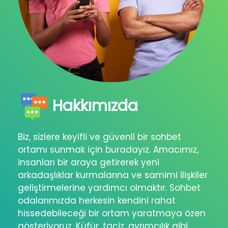
Hakkımızda
Biz, sizlere keyifli ve güvenli bir sohbet
ortamı sunmak için buradayız. Amacımız,
insanları bir araya getirerek yeni
arkadaşlıklar kurmalarına ve samimi ilişkiler
geliştirmelerine yardımcı olmaktır. Sohbet
odalarımızda herkesin kendini rahat
hissedebileceği bir ortam yaratmaya özen
gösteriyoruz. Küfür, taciz, ayrımcılık gibi