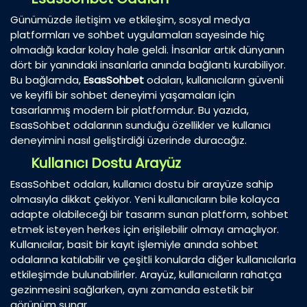
Günümüzde iletişim ve etkileşim, sosyal medya
platformları ve sohbet uygulamaları sayesinde hiç
olmadığı kadar kolay hale geldi. İnsanlar artık dünyanın
dört bir yanındaki insanlarla anında bağlantı kurabiliyor.
Bu bağlamda,
EsasSohbet
odaları, kullanıcıların güvenli
ve keyifli bir sohbet deneyimi yaşamaları için
tasarlanmış modern bir platformdur. Bu yazıda,
EsasSohbet odalarının sunduğu özellikler ve kullanıcı
deneyimini nasıl geliştirdiği üzerinde duracağız.
Kullanıcı Dostu Arayüz
EsasSohbet odaları, kullanıcı dostu bir arayüze sahip
olmasıyla dikkat çekiyor. Yeni kullanıcıların bile kolayca
adapte olabileceği bir tasarım sunan platform, sohbet
etmek isteyen herkes için erişilebilir olmayı amaçlıyor.
Kullanıcılar, basit bir kayıt işlemiyle anında sohbet
odalarına katılabilir ve çeşitli konularda diğer kullanıcılarla
etkileşimde bulunabilirler. Arayüz, kullanıcıların rahatça
gezinmesini sağlarken, aynı zamanda estetik bir
görünüm sunar.