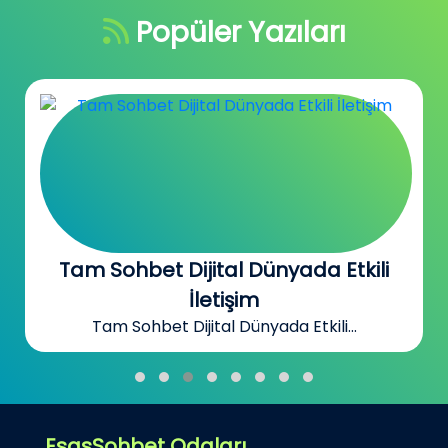
Popüler Yazıları
Tam Sohbet Dijital Dünyada Etkili
İletişim
Tam Sohbet Dijital Dünyada Etkili...
EsasSohbet Odaları