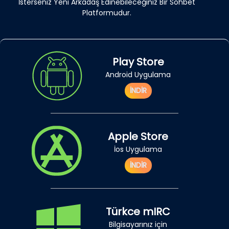
İsterseniz Yeni Arkadaş Edinebileceğiniz Bir Sohbet
Platformudur.
Play Store
Android Uygulama
İNDİR
Apple Store
İos Uygulama
İNDİR
Türkce mIRC
Bilgisayarınız için