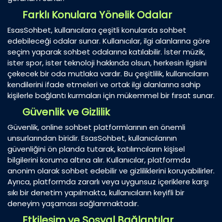
Farklı Konulara Yönelik Odalar
EsasSohbet, kullanıcılara çeşitli konularda sohbet
edebileceği odalar sunar. Kullanıcılar, ilgi alanlarına göre
seçim yaparak sohbet odalarına katılabilir. İster müzik,
ister spor, ister teknoloji hakkında olsun, herkesin ilgisini
çekecek bir oda mutlaka vardır. Bu çeşitlilik, kullanıcıların
kendilerini ifade etmeleri ve ortak ilgi alanlarına sahip
kişilerle bağlantı kurmaları için mükemmel bir fırsat sunar.
Güvenlik ve Gizlilik
Güvenlik, online sohbet platformlarının en önemli
unsurlarından biridir. EsasSohbet, kullanıcılarının
güvenliğini ön planda tutarak, katılımcıların kişisel
bilgilerini koruma altına alır. Kullanıcılar, platformda
anonim olarak sohbet edebilir ve gizliliklerini koruyabilirler.
Ayrıca, platformda zararlı veya uygunsuz içeriklere karşı
sıkı bir denetim yapılmakta, kullanıcıların keyifli bir
deneyim yaşaması sağlanmaktadır.
Etkileşim ve Sosyal Bağlantılar