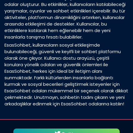
odalar oluşturur. Bu etkinlikler, kullanıcıların katılabileceği
yarışmalar, oyunlar ve sohbet etkinlikleri içerebilir. Bu tür
aktiviteler, platformun dinamikliğini artırırken, kullanıcılar
arasında etkileşimi de destekler. Kullanıcılar, bu
etkinliklere katılarak hem eğlenebilir hem de yeni
insanlarla tanışma fırsatı bulabilirler.
EsasSohbet, kullanıcıların sosyal etkileşimde
bulunabileceği, güvenli ve keyifli bir sohbet platformu
olarak öne çıkıyor. Kullanıcı dostu arayüzü, çeşitli
konulara yönelik odaları ve güvenlik önlemleri ile
EsasSohbet, herkes için ideal bir iletişim alanı
sunmaktadır. Farklı kültürlerden insanlarla bağlantı
kurmak ve sosyal becerileri geliştirmek isteyenler için
EsasSohbet odaları mükemmel bir seçenek olarak dikkat
çekmektedir. Unutmayın, sohbetin tadını çıkarın ve yeni
arkadaşlıklar edinmek için EsasSohbet odalarına katılın!