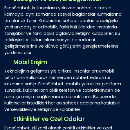
EsasSohbet, kullanıcıların yalnızca sohbet etmekle
kalmayıp, aynı zamanda sosyal bağlantılar kurmalarına
da olanak tanır. Kullanıcılar, sohbet odaları aracılığıyla
yeni arkadaşlar edinebilir, farklı kültürlerden insanlarla
tanışabilir ve farklı bakış açılarıyla iletişim kurabilirler. Bu
etkileşimler, kullanıcıların sosyal becerilerini
geliştirmelerine ve dünya görüşlerini genişletmelerine
yardımcı olur.
Mobil Erişim
Teknolojinin gelişmesiyle birlikte, insanlar artık mobil
cihazlarını kullanarak her yerden sohbet edebilme
imkanına sahip. EsasSohbet, mobil uyumlu bir platform
sunarak, kullanıcıların akıllı telefon ve tabletlerinden de
rahatça erişim sağlamasına olanak tanır. Bu sayede,
kullanıcılar istedikleri her an sohbet odalarına katılabilir
ve sevdikleriyle iletişimde kalabilirler.
Etkinlikler ve Özel Odalar
EsasSohbet, düzenli olarak çeşitli etkinlikler ve özel