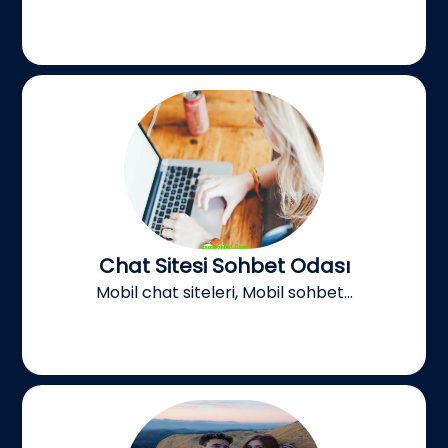
Chat Sitesi Sohbet Odası
Mobil chat siteleri, Mobil sohbet...