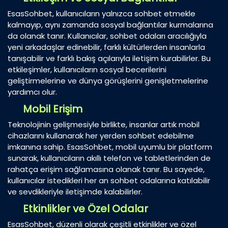
EsasSohbet, kullanıcıların yalnızca sohbet etmekle
kalmayıp, aynı zamanda sosyal bağlantılar kurmalarına
da olanak tanır. Kullanıcılar, sohbet odaları aracılığıyla
yeni arkadaşlar edinebilir, farklı kültürlerden insanlarla
tanışabilir ve farklı bakış açılarıyla iletişim kurabilirler. Bu
etkileşimler, kullanıcıların sosyal becerilerini
geliştirmelerine ve dünya görüşlerini genişletmelerine
yardımcı olur.
Mobil Erişim
Teknolojinin gelişmesiyle birlikte, insanlar artık mobil
cihazlarını kullanarak her yerden sohbet edebilme
imkanına sahip. EsasSohbet, mobil uyumlu bir platform
sunarak, kullanıcıların akıllı telefon ve tabletlerinden de
rahatça erişim sağlamasına olanak tanır. Bu sayede,
kullanıcılar istedikleri her an sohbet odalarına katılabilir
ve sevdikleriyle iletişimde kalabilirler.
Etkinlikler ve Özel Odalar
EsasSohbet, düzenli olarak çeşitli etkinlikler ve özel