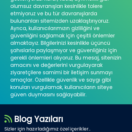
olumsuz davranışları kesinlikle tolere
etmiyoruz ve bu tür davranışlarda
bulunanları sitemizden uzaklaştırıyoruz.
Ayrıca, kullanıcılarımızın gizliliğini ve
güvenliğini sağlamak için çeşitli önlemler
almaktayız. Bilgilerinizi kesinlikle üçüncü
şahıslarla paylaşmıyor ve güvenliğiniz için
gerekli önlemleri alıyoruz. Bu mesaj, sitenizin
amacını ve değerlerini vurgulayarak
ziyaretçilere samimi bir iletişim sunmayı
amaçlar. Özellikle güvenlik ve saygı gibi
konuları vurgulamak, kullanıcıların siteye
güven duymasını sağlayabilir.
Blog Yazıları
Sizler için hazırladığımız özel içerikler..