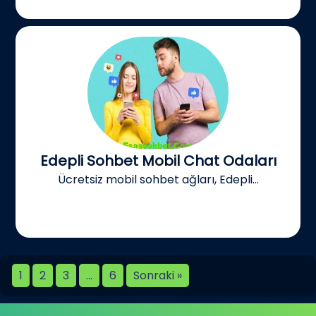
Edepli Sohbet Mobil Chat Odaları
Ücretsiz mobil sohbet ağları, Edepli...
1
2
3
…
6
Sonraki »