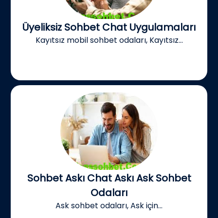
Üyeliksiz Sohbet Chat Uygulamaları
Kayıtsız mobil sohbet odaları, Kayıtsız...
Sohbet Askı Chat Askı Ask Sohbet
Odaları
Ask sohbet odaları, Ask için...