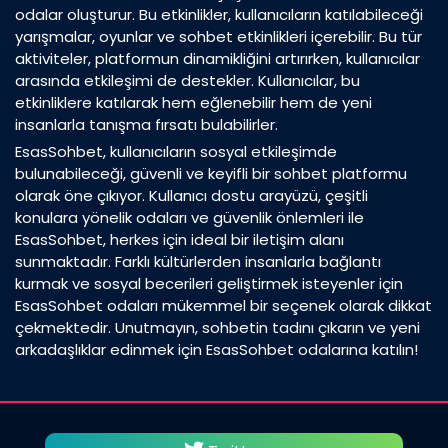
odalar oluşturur. Bu etkinlikler, kullanıcıların katılabileceği
yarışmalar, oyunlar ve sohbet etkinlikleri içerebilir. Bu tür
aktiviteler, platformun dinamikliğini artırırken, kullanıcılar
arasında etkileşimi de destekler. Kullanıcılar, bu
etkinliklere katılarak hem eğlenebilir hem de yeni
insanlarla tanışma fırsatı bulabilirler.
EsasSohbet, kullanıcıların sosyal etkileşimde
bulunabileceği, güvenli ve keyifli bir sohbet platformu
olarak öne çıkıyor. Kullanıcı dostu arayüzü, çeşitli
konulara yönelik odaları ve güvenlik önlemleri ile
EsasSohbet, herkes için ideal bir iletişim alanı
sunmaktadır. Farklı kültürlerden insanlarla bağlantı
kurmak ve sosyal becerileri geliştirmek isteyenler için
EsasSohbet odaları mükemmel bir seçenek olarak dikkat
çekmektedir. Unutmayın, sohbetin tadını çıkarın ve yeni
arkadaşlıklar edinmek için EsasSohbet odalarına katılın!