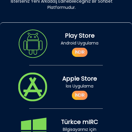
İsterseniz Yeni Arkadaş Edinebileceğiniz Bir Sohbet
Platformudur.
Play Store
Android Uygulama
İNDİR
Apple Store
İos Uygulama
İNDİR
Türkce mIRC
Bilgisayarınız için