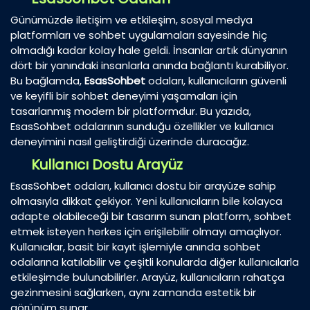
Günümüzde iletişim ve etkileşim, sosyal medya
platformları ve sohbet uygulamaları sayesinde hiç
olmadığı kadar kolay hale geldi. İnsanlar artık dünyanın
dört bir yanındaki insanlarla anında bağlantı kurabiliyor.
Bu bağlamda,
EsasSohbet
odaları, kullanıcıların güvenli
ve keyifli bir sohbet deneyimi yaşamaları için
tasarlanmış modern bir platformdur. Bu yazıda,
EsasSohbet odalarının sunduğu özellikler ve kullanıcı
deneyimini nasıl geliştirdiği üzerinde duracağız.
Kullanıcı Dostu Arayüz
EsasSohbet odaları, kullanıcı dostu bir arayüze sahip
olmasıyla dikkat çekiyor. Yeni kullanıcıların bile kolayca
adapte olabileceği bir tasarım sunan platform, sohbet
etmek isteyen herkes için erişilebilir olmayı amaçlıyor.
Kullanıcılar, basit bir kayıt işlemiyle anında sohbet
odalarına katılabilir ve çeşitli konularda diğer kullanıcılarla
etkileşimde bulunabilirler. Arayüz, kullanıcıların rahatça
gezinmesini sağlarken, aynı zamanda estetik bir
görünüm sunar.