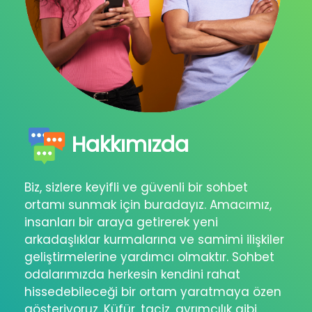
Hakkımızda
Biz, sizlere keyifli ve güvenli bir sohbet
ortamı sunmak için buradayız. Amacımız,
insanları bir araya getirerek yeni
arkadaşlıklar kurmalarına ve samimi ilişkiler
geliştirmelerine yardımcı olmaktır. Sohbet
odalarımızda herkesin kendini rahat
hissedebileceği bir ortam yaratmaya özen
gösteriyoruz. Küfür, taciz, ayrımcılık gibi