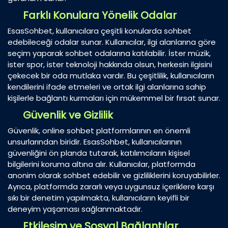
Farklı Konulara Yönelik Odalar
EsasSohbet, kullanıcılara çeşitli konularda sohbet
edebileceği odalar sunar. Kullanıcılar, ilgi alanlarına göre
seçim yaparak sohbet odalarına katılabilir. İster müzik,
ister spor, ister teknoloji hakkında olsun, herkesin ilgisini
çekecek bir oda mutlaka vardır. Bu çeşitlilik, kullanıcıların
kendilerini ifade etmeleri ve ortak ilgi alanlarına sahip
kişilerle bağlantı kurmaları için mükemmel bir fırsat sunar.
Güvenlik ve Gizlilik
Güvenlik, online sohbet platformlarının en önemli
unsurlarından biridir. EsasSohbet, kullanıcılarının
güvenliğini ön planda tutarak, katılımcıların kişisel
bilgilerini koruma altına alır. Kullanıcılar, platformda
anonim olarak sohbet edebilir ve gizliliklerini koruyabilirler.
Ayrıca, platformda zararlı veya uygunsuz içeriklere karşı
sıkı bir denetim yapılmakta, kullanıcıların keyifli bir
deneyim yaşaması sağlanmaktadır.
Etkileşim ve Sosyal Bağlantılar