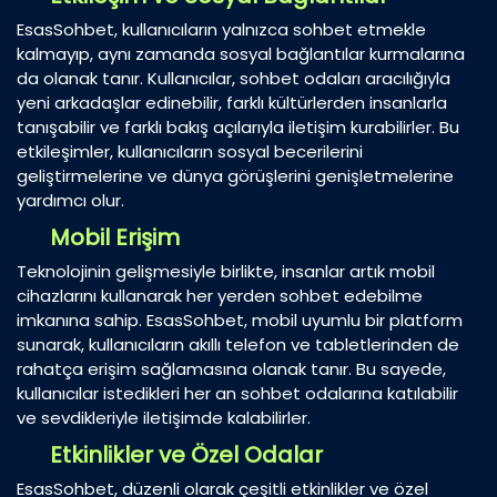
EsasSohbet, kullanıcıların yalnızca sohbet etmekle
kalmayıp, aynı zamanda sosyal bağlantılar kurmalarına
da olanak tanır. Kullanıcılar, sohbet odaları aracılığıyla
yeni arkadaşlar edinebilir, farklı kültürlerden insanlarla
tanışabilir ve farklı bakış açılarıyla iletişim kurabilirler. Bu
etkileşimler, kullanıcıların sosyal becerilerini
geliştirmelerine ve dünya görüşlerini genişletmelerine
yardımcı olur.
Mobil Erişim
Teknolojinin gelişmesiyle birlikte, insanlar artık mobil
cihazlarını kullanarak her yerden sohbet edebilme
imkanına sahip. EsasSohbet, mobil uyumlu bir platform
sunarak, kullanıcıların akıllı telefon ve tabletlerinden de
rahatça erişim sağlamasına olanak tanır. Bu sayede,
kullanıcılar istedikleri her an sohbet odalarına katılabilir
ve sevdikleriyle iletişimde kalabilirler.
Etkinlikler ve Özel Odalar
EsasSohbet, düzenli olarak çeşitli etkinlikler ve özel