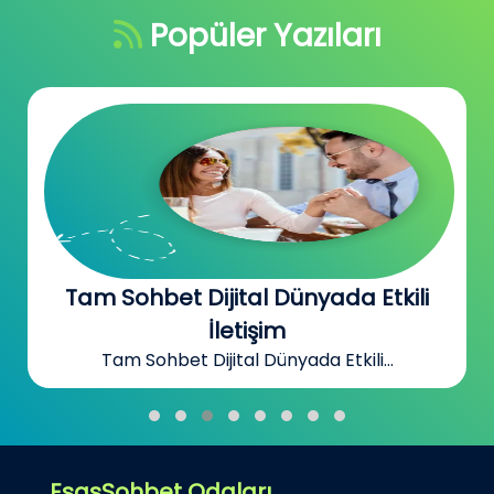
Popüler Yazıları
Tam Sohbet Dijital Dünyada Etkili
İletişim
Tam Sohbet Dijital Dünyada Etkili...
EsasSohbet Odaları