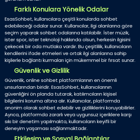
Farklı Konulara Yönelik Odalar
EsasSohbet, kullanıcılara çeşitli konularda sohbet
edebileceği odalar sunar. Kullanıcılar, ilgi alanlarına göre
seçim yaparak sohbet odalarına katılabilir. İster müzik,
ister spor, ister teknoloji hakkında olsun, herkesin ilgisini
çekecek bir oda mutlaka vardır. Bu çeşitlilik, kullanıcıların
kendilerini ifade etmeleri ve ortak ilgi alanlarına sahip
kişilerle bağlantı kurmaları için mükemmel bir fırsat sunar.
Güvenlik ve Gizlilik
Güvenlik, online sohbet platformlarının en önemli
unsurlarından biridir. EsasSohbet, kullanıcılarının
güvenliğini ön planda tutarak, katılımcıların kişisel
bilgilerini koruma altına alır. Kullanıcılar, platformda
anonim olarak sohbet edebilir ve gizliliklerini koruyabilirler.
Ayrıca, platformda zararlı veya uygunsuz içeriklere karşı
sıkı bir denetim yapılmakta, kullanıcıların keyifli bir
deneyim yaşaması sağlanmaktadır.
Etkileşim ve Sosyal Bağlantılar