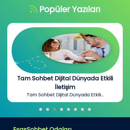
Popüler Yazıları
Tam Sohbet Dijital Dünyada Etkili
İletişim
Tam Sohbet Dijital Dünyada Etkili...
EsasSohbet Odaları