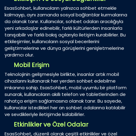
EsasSohbet, kullanıcıların yalnızca sohbet etmekle
kalmayıp, aynı zamanda sosyal bağlantılar kurmalarına
da olanak tanır. Kullanıcılar, sohbet odaları aracılığıyla
yeni arkadaşlar edinebilir, farklı kültürlerden insanlarla
tanışabilir ve farklı bakış açılarıyla iletişim kurabilirler. Bu
etkileşimler, kullanıcıların sosyal becerilerini
geliştirmelerine ve dünya görüşlerini genişletmelerine
yardımcı olur.
Mobil Erişim
Teknolojinin gelişmesiyle birlikte, insanlar artık mobil
cihazlarını kullanarak her yerden sohbet edebilme
imkanına sahip. EsasSohbet, mobil uyumlu bir platform
sunarak, kullanıcıların akıllı telefon ve tabletlerinden de
rahatça erişim sağlamasına olanak tanır. Bu sayede,
kullanıcılar istedikleri her an sohbet odalarına katılabilir
ve sevdikleriyle iletişimde kalabilirler.
Etkinlikler ve Özel Odalar
EsasSohbet, düzenli olarak çeşitli etkinlikler ve özel