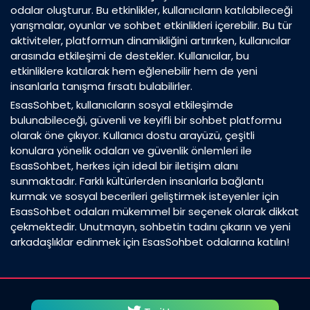
odalar oluşturur. Bu etkinlikler, kullanıcıların katılabileceği
yarışmalar, oyunlar ve sohbet etkinlikleri içerebilir. Bu tür
aktiviteler, platformun dinamikliğini artırırken, kullanıcılar
arasında etkileşimi de destekler. Kullanıcılar, bu
etkinliklere katılarak hem eğlenebilir hem de yeni
insanlarla tanışma fırsatı bulabilirler.
EsasSohbet, kullanıcıların sosyal etkileşimde
bulunabileceği, güvenli ve keyifli bir sohbet platformu
olarak öne çıkıyor. Kullanıcı dostu arayüzü, çeşitli
konulara yönelik odaları ve güvenlik önlemleri ile
EsasSohbet, herkes için ideal bir iletişim alanı
sunmaktadır. Farklı kültürlerden insanlarla bağlantı
kurmak ve sosyal becerileri geliştirmek isteyenler için
EsasSohbet odaları mükemmel bir seçenek olarak dikkat
çekmektedir. Unutmayın, sohbetin tadını çıkarın ve yeni
arkadaşlıklar edinmek için EsasSohbet odalarına katılın!