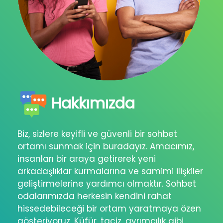
Hakkımızda
Biz, sizlere keyifli ve güvenli bir sohbet
ortamı sunmak için buradayız. Amacımız,
insanları bir araya getirerek yeni
arkadaşlıklar kurmalarına ve samimi ilişkiler
geliştirmelerine yardımcı olmaktır. Sohbet
odalarımızda herkesin kendini rahat
hissedebileceği bir ortam yaratmaya özen
gösteriyoruz. Küfür, taciz, ayrımcılık gibi