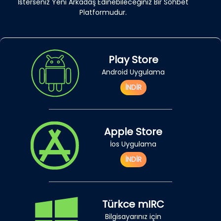
İsterseniz Yeni Arkadaş Edinebileceğiniz Bir Sohbet
Platformudur.
Play Store
Android Uygulama
İNDİR
Apple Store
İos Uygulama
İNDİR
Türkce mIRC
Bilgisayarınız için