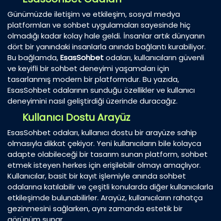
Günümüzde iletişim ve etkileşim, sosyal medya
platformları ve sohbet uygulamaları sayesinde hiç
olmadığı kadar kolay hale geldi. İnsanlar artık dünyanın
dört bir yanındaki insanlarla anında bağlantı kurabiliyor.
Bu bağlamda,
EsasSohbet
odaları, kullanıcıların güvenli
ve keyifli bir sohbet deneyimi yaşamaları için
tasarlanmış modern bir platformdur. Bu yazıda,
EsasSohbet odalarının sunduğu özellikler ve kullanıcı
deneyimini nasıl geliştirdiği üzerinde duracağız.
Kullanıcı Dostu Arayüz
EsasSohbet odaları, kullanıcı dostu bir arayüze sahip
olmasıyla dikkat çekiyor. Yeni kullanıcıların bile kolayca
adapte olabileceği bir tasarım sunan platform, sohbet
etmek isteyen herkes için erişilebilir olmayı amaçlıyor.
Kullanıcılar, basit bir kayıt işlemiyle anında sohbet
odalarına katılabilir ve çeşitli konularda diğer kullanıcılarla
etkileşimde bulunabilirler. Arayüz, kullanıcıların rahatça
gezinmesini sağlarken, aynı zamanda estetik bir
görünüm sunar.