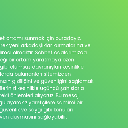
ohbet ortamı sunmak için buradayız.
erek yeni arkadaşlıklar kurmalarına ve
rdımcı olmaktır. Sohbet odalarımızda
eceği bir ortam yaratmaya özen
 gibi olumsuz davranışları kesinlikle
şlarda bulunanları sitemizden
ımızın gizliliğini ve güvenliğini sağlamak
ilerinizi kesinlikle üçüncü şahıslarla
ekli önlemleri alıyoruz. Bu mesaj,
rgulayarak ziyaretçilere samimi bir
güvenlik ve saygı gibi konuları
üven duymasını sağlayabilir.