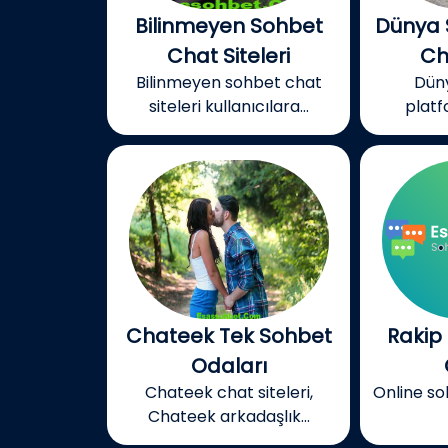
Bilinmeyen Sohbet
Dünya 
Chat Siteleri
Ch
Bilinmeyen sohbet chat
Dün
siteleri kullanıcılara...
platf
Chateek Tek Sohbet
Rakip
Odaları
Chateek chat siteleri,
Online so
Chateek arkadaşlık...