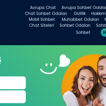
Avrupa Chat
Avrupa Sohbet Odalar
Chat Sohbet Odaları
Gizlilik
Hakkım
Mobil Sohbet
Muhabbet Odaları
Chat Siteleri
Sohbet Odaları
Sohbe
Sohbet
H
Ş