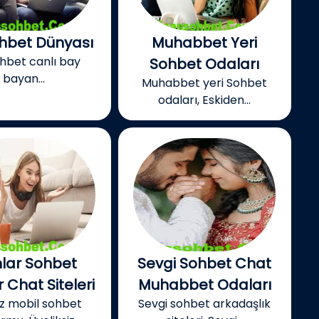
ohbet Dünyası
Muhabbet Yeri
ohbet canlı bay
Sohbet Odaları
bayan...
Muhabbet yeri Sohbet
odaları, Eskiden...
lar Sohbet
Sevgi Sohbet Chat
 Chat Siteleri
Muhabbet Odaları
iz mobil sohbet
Sevgi sohbet arkadaşlık