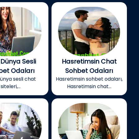
 Dünya Sesli
Hasretimsin Chat
bet Odaları
Sohbet Odaları
dünya sesli chat
Hasretimsin sohbet odaları,
siteleri,...
Hasretimsin chat...