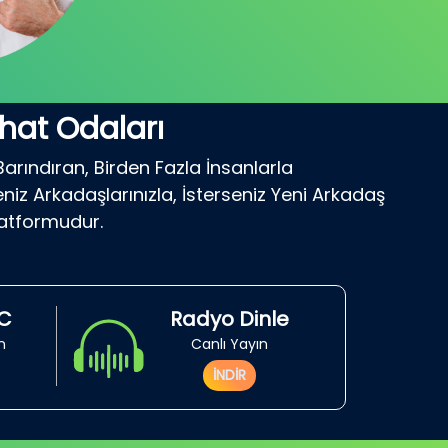
hat Odaları
Barındıran, Birden Fazla İnsanlarla
niz Arkadaşlarınızla, İsterseniz Yeni Arkadaş
latformudur.
RC
Radyo Dinle
in
Canlı Yayın
İNDİR