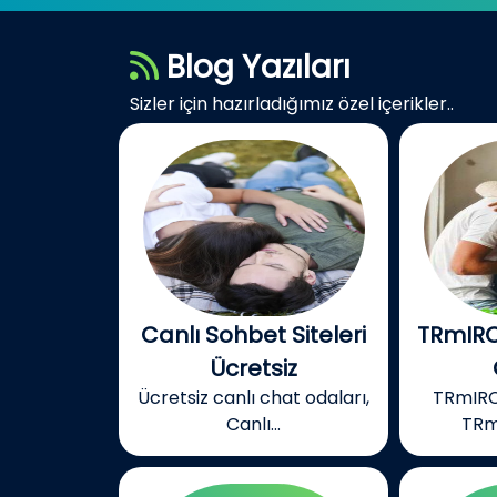
Blog Yazıları
Sizler için hazırladığımız özel içerikler..
Canlı Sohbet Siteleri
TRmIRC
Ücretsiz
Ücretsiz canlı chat odaları,
TRmIRC
Canlı...
TRm