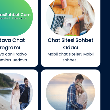
dava Chat
Chat Sitesi Sohbet
rogramı
Odası
va canlı radyo
Mobil chat siteleri, Mobil
mları, Bedava...
sohbet...