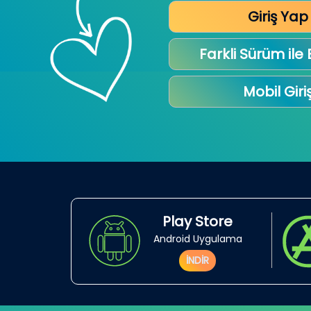
Giriş Yap
Farkli Sürüm ile
Mobil Giri
Play Store
Android Uygulama
İNDİR