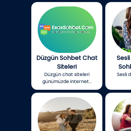
Düzgün Sohbet Chat
Sesli
Siteleri
Soh
Düzgün chat siteleri
Sesli 
günümüzde internet...