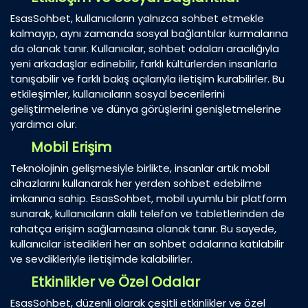
EsasSohbet, kullanıcıların yalnızca sohbet etmekle
kalmayıp, aynı zamanda sosyal bağlantılar kurmalarına
da olanak tanır. Kullanıcılar, sohbet odaları aracılığıyla
yeni arkadaşlar edinebilir, farklı kültürlerden insanlarla
tanışabilir ve farklı bakış açılarıyla iletişim kurabilirler. Bu
etkileşimler, kullanıcıların sosyal becerilerini
geliştirmelerine ve dünya görüşlerini genişletmelerine
yardımcı olur.
Mobil Erişim
Teknolojinin gelişmesiyle birlikte, insanlar artık mobil
cihazlarını kullanarak her yerden sohbet edebilme
imkanına sahip. EsasSohbet, mobil uyumlu bir platform
sunarak, kullanıcıların akıllı telefon ve tabletlerinden de
rahatça erişim sağlamasına olanak tanır. Bu sayede,
kullanıcılar istedikleri her an sohbet odalarına katılabilir
ve sevdikleriyle iletişimde kalabilirler.
Etkinlikler ve Özel Odalar
EsasSohbet, düzenli olarak çeşitli etkinlikler ve özel