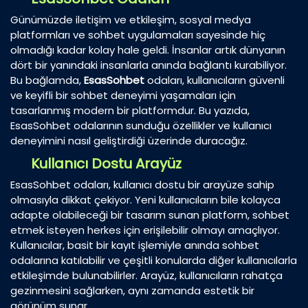
Günümüzde iletişim ve etkileşim, sosyal medya
platformları ve sohbet uygulamaları sayesinde hiç
olmadığı kadar kolay hale geldi. İnsanlar artık dünyanın
dört bir yanındaki insanlarla anında bağlantı kurabiliyor.
Bu bağlamda,
EsasSohbet
odaları, kullanıcıların güvenli
ve keyifli bir sohbet deneyimi yaşamaları için
tasarlanmış modern bir platformdur. Bu yazıda,
EsasSohbet odalarının sunduğu özellikler ve kullanıcı
deneyimini nasıl geliştirdiği üzerinde duracağız.
Kullanıcı Dostu Arayüz
EsasSohbet odaları, kullanıcı dostu bir arayüze sahip
olmasıyla dikkat çekiyor. Yeni kullanıcıların bile kolayca
adapte olabileceği bir tasarım sunan platform, sohbet
etmek isteyen herkes için erişilebilir olmayı amaçlıyor.
Kullanıcılar, basit bir kayıt işlemiyle anında sohbet
odalarına katılabilir ve çeşitli konularda diğer kullanıcılarla
etkileşimde bulunabilirler. Arayüz, kullanıcıların rahatça
gezinmesini sağlarken, aynı zamanda estetik bir
görünüm sunar.