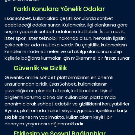
Farklı Konulara Yönelik Odalar
EsasSohbet, kullanıcılara çeşitli konularda sohbet
edebileceği odalar sunar. Kullanıcılar, ilgi alanlarına göre
seçim yaparak sohbet odalarına katılabilir. İster müzik,
ister spor, ister teknoloji hakkında olsun, herkesin ilgisini
çekecek bir oda mutlaka vardır. Bu çeşitlilik, kullanıcıların
kendilerini ifade etmeleri ve ortak ilgi alanlarına sahip
kişilerle bağlantı kurmaları için mükemmel bir fırsat sunar.
Güvenlik ve Gizlilik
Güvenlik, online sohbet platformlarının en önemli
unsurlarından biridir. EsasSohbet, kullanıcılarının
güvenliğini ön planda tutarak, katılımcıların kişisel
bilgilerini koruma altına alır. Kullanıcılar, platformda
anonim olarak sohbet edebilir ve gizliliklerini koruyabilirler.
Ayrıca, platformda zararlı veya uygunsuz içeriklere karşı
sıkı bir denetim yapılmakta, kullanıcıların keyifli bir
deneyim yaşaması sağlanmaktadır.
Etkileşim ve Sosyal Bağlantılar