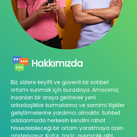
Hakkımızda
Biz, sizlere keyifli ve güvenli bir sohbet
ortamı sunmak için buradayız. Amacımız,
insanları bir araya getirerek yeni
arkadaşlıklar kurmalarına ve samimi ilişkiler
geliştirmelerine yardımcı olmaktır. Sohbet
odalarımızda herkesin kendini rahat
hissedebileceği bir ortam yaratmaya özen
gösteriyoruz. Küfür, taciz, ayrımcılık gibi