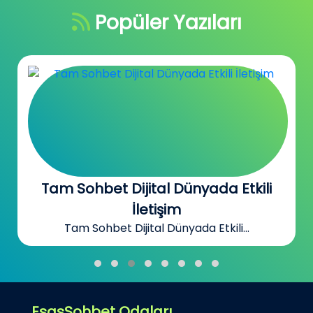
Popüler Yazıları
Tam Sohbet Dijital Dünyada Etkili
İletişim
Tam Sohbet Dijital Dünyada Etkili...
EsasSohbet Odaları