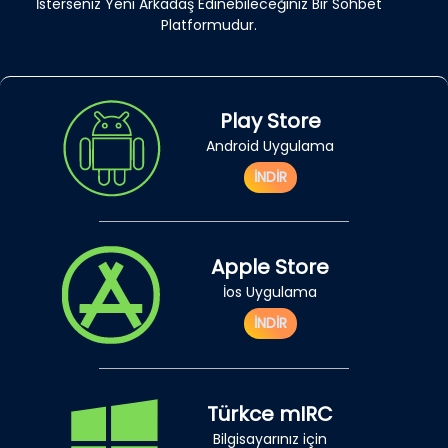
İsterseniz Yeni Arkadaş Edinebileceğiniz Bir Sohbet
Platformudur.
Play Store
Android Uygulama
İNDİR
Apple Store
İos Uygulama
İNDİR
Türkce mIRC
Bilgisayarınız için