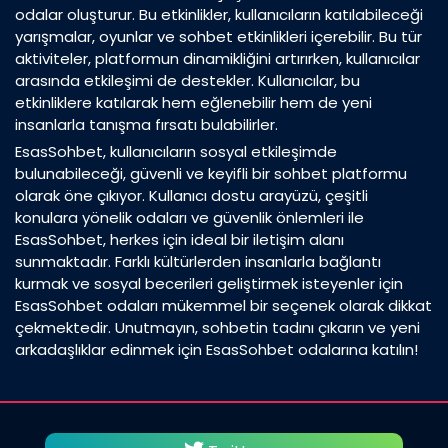
odalar oluşturur. Bu etkinlikler, kullanıcıların katılabileceği
yarışmalar, oyunlar ve sohbet etkinlikleri içerebilir. Bu tür
aktiviteler, platformun dinamikliğini artırırken, kullanıcılar
arasında etkileşimi de destekler. Kullanıcılar, bu
etkinliklere katılarak hem eğlenebilir hem de yeni
insanlarla tanışma fırsatı bulabilirler.
EsasSohbet, kullanıcıların sosyal etkileşimde
bulunabileceği, güvenli ve keyifli bir sohbet platformu
olarak öne çıkıyor. Kullanıcı dostu arayüzü, çeşitli
konulara yönelik odaları ve güvenlik önlemleri ile
EsasSohbet, herkes için ideal bir iletişim alanı
sunmaktadır. Farklı kültürlerden insanlarla bağlantı
kurmak ve sosyal becerileri geliştirmek isteyenler için
EsasSohbet odaları mükemmel bir seçenek olarak dikkat
çekmektedir. Unutmayın, sohbetin tadını çıkarın ve yeni
arkadaşlıklar edinmek için EsasSohbet odalarına katılın!