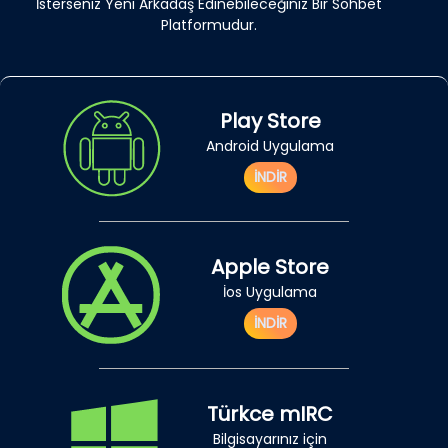
İsterseniz Yeni Arkadaş Edinebileceğiniz Bir Sohbet
Platformudur.
Play Store
Android Uygulama
İNDİR
Apple Store
İos Uygulama
İNDİR
Türkce mIRC
Bilgisayarınız için