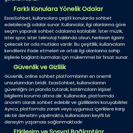
Farklı Konulara Yönelik Odalar
EsasSohbet, kullanıcılara çeşitli konularda sohbet
edebileceği odalar sunar. Kullanıcılar, ilgi alanlarına göre
seçim yaparak sohbet odalarına katılabilir. İster müzik,
ister spor, ister teknoloji hakkında olsun, herkesin ilgisini
çekecek bir oda mutlaka vardır. Bu çeşitlilik, kullanıcıların
kendilerini ifade etmeleri ve ortak ilgi alanlarına sahip
kişilerle bağlantı kurmaları için mükemmel bir fırsat sunar.
Güvenlik ve Gizlilik
Güvenlik, online sohbet platformlarının en önemli
unsurlarından biridir. EsasSohbet, kullanıcılarının
güvenliğini ön planda tutarak, katılımcıların kişisel
bilgilerini koruma altına alır. Kullanıcılar, platformda
anonim olarak sohbet edebilir ve gizliliklerini koruyabilirler.
Ayrıca, platformda zararlı veya uygunsuz içeriklere karşı
sıkı bir denetim yapılmakta, kullanıcıların keyifli bir
deneyim yaşaması sağlanmaktadır.
Etkileşim ve Sosyal Bağlantılar