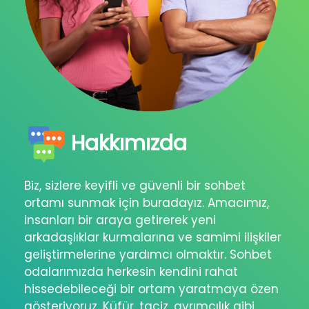
Hakkımızda
Biz, sizlere keyifli ve güvenli bir sohbet
ortamı sunmak için buradayız. Amacımız,
insanları bir araya getirerek yeni
arkadaşlıklar kurmalarına ve samimi ilişkiler
geliştirmelerine yardımcı olmaktır. Sohbet
odalarımızda herkesin kendini rahat
hissedebileceği bir ortam yaratmaya özen
gösteriyoruz. Küfür, taciz, ayrımcılık gibi