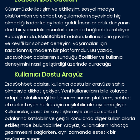
Günümüzde iletişim ve etkileşim, sosyal medya
platformları ve sohbet uygulamaları sayesinde hiç
olmadığı kadar kolay hale geldi. İnsanlar artık dünyanın
dört bir yanındaki insanlarla anında bağlantı kurabiliyor.
Bu bağlamda,
EsasSohbet
odaları, kullanıcıların güvenli
ve keyifli bir sohbet deneyimi yaşamaları için
tasarlanmış modern bir platformdur. Bu yazıda,
EsasSohbet odalarının sunduğu özellikler ve kullanıcı
deneyimini nasıl geliştirdiği üzerinde duracağız.
Kullanıcı Dostu Arayüz
EsasSohbet odaları, kullanıcı dostu bir arayüze sahip
olmasıyla dikkat çekiyor. Yeni kullanıcıların bile kolayca
adapte olabileceği bir tasarım sunan platform, sohbet
etmek isteyen herkes için erişilebilir olmayı amaçlıyor.
Kullanıcılar, basit bir kayıt işlemiyle anında sohbet
odalarına katılabilir ve çeşitli konularda diğer kullanıcılarla
etkileşimde bulunabilirler. Arayüz, kullanıcıların rahatça
gezinmesini sağlarken, aynı zamanda estetik bir
görünüm sunar.