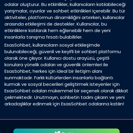
odalar oluşturur. Bu etkinlikler, kullanıcıların katılabileceği
yarışmalar, oyunlar ve sohbet etkinlikleri içerebilir. Bu tür
aktiviteler, platformun dinamikliğini artırırken, kullanıcılar
arasında etkileşimi de destekler. Kullanıcılar, bu
etkinliklere katılarak hem eğlenebilir hem de yeni
insanlarla tanışma fırsatı bulabilirler.
EsasSohbet, kullanıcıların sosyal etkileşimde
bulunabileceği, güvenli ve keyifli bir sohbet platformu
olarak öne çıkıyor. Kullanıcı dostu arayüzü, çeşitli
konulara yönelik odaları ve güvenlik önlemleri ile
EsasSohbet, herkes için ideal bir iletişim alanı
sunmaktadır. Farklı kültürlerden insanlarla bağlantı
kurmak ve sosyal becerileri geliştirmek isteyenler için
EsasSohbet odaları mükemmel bir seçenek olarak dikkat
çekmektedir. Unutmayın, sohbetin tadını çıkarın ve yeni
arkadaşlıklar edinmek için EsasSohbet odalarına katılın!