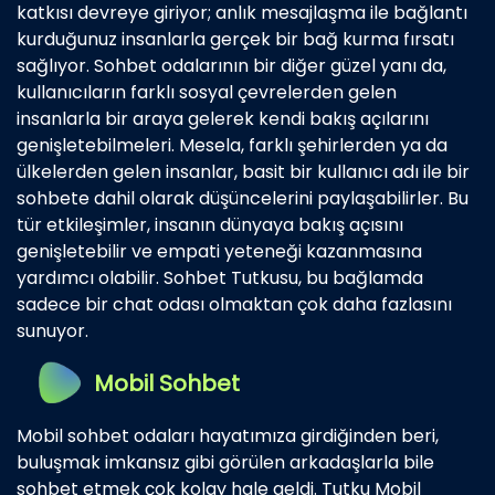
katkısı devreye giriyor; anlık mesajlaşma ile bağlantı
kurduğunuz insanlarla gerçek bir bağ kurma fırsatı
sağlıyor. Sohbet odalarının bir diğer güzel yanı da,
kullanıcıların farklı sosyal çevrelerden gelen
insanlarla bir araya gelerek kendi bakış açılarını
genişletebilmeleri. Mesela, farklı şehirlerden ya da
ülkelerden gelen insanlar, basit bir kullanıcı adı ile bir
sohbete dahil olarak düşüncelerini paylaşabilirler. Bu
tür etkileşimler, insanın dünyaya bakış açısını
genişletebilir ve empati yeteneği kazanmasına
yardımcı olabilir. Sohbet Tutkusu, bu bağlamda
sadece bir chat odası olmaktan çok daha fazlasını
sunuyor.
Mobil Sohbet
Mobil sohbet odaları hayatımıza girdiğinden beri,
buluşmak imkansız gibi görülen arkadaşlarla bile
sohbet etmek çok kolay hale geldi. Tutku Mobil