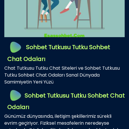
Sohbet Tutkusu Tutku Sohbet
Chat Odaları
Chat Tutkusu Tutku Chat Siteleri ve Sohbet Tutkusu
Tutku Sohbet Chat Odaları Sanal Dünyada
Samimiyetin Yeni Yüzü
Sohbet Tutkusu Tutku Sohbet Chat
Odaları
Günümüz dünyasında, iletişim şekillerimiz sürekli
evrim geçiriyor. Fiziksel mesafelerin neredeyse