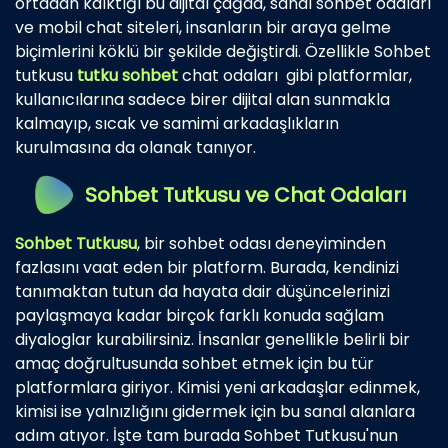
ortadan kalktığı bu dijital çağda, sanal sohbet odaları
ve mobil chat siteleri, insanların bir araya gelme
biçimlerini köklü bir şekilde değiştirdi. Özellikle Sohbet
tutkusu
tutku sohbet
chat odaları gibi platformlar,
kullanıcılarına sadece birer dijital alan sunmakla
kalmayıp, sıcak ve samimi arkadaşlıkların
kurulmasına da olanak tanıyor.
Sohbet Tutkusu ve Chat Odaları
Sohbet Tutkusu
, bir sohbet odası deneyiminden
fazlasını vaat eden bir platform. Burada, kendinizi
tanımaktan tutun da hayata dair düşüncelerinizi
paylaşmaya kadar birçok farklı konuda sağlam
diyaloglar kurabilirsiniz. İnsanlar genellikle belirli bir
amaç doğrultusunda sohbet etmek için bu tür
platformlara giriyor. Kimisi yeni arkadaşlar edinmek,
kimisi ise yalnızlığını gidermek için bu sanal alanlara
adım atıyor. İşte tam burada Sohbet Tutkusu'nun