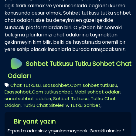
açık fikirli kalmak ve yeni insanlarla bağlantı kurma
konusunda cesur olmak. Sohbet tutkusu tutku sohbet
chat odaları, size bu deneyimi en güzel şekilde
sunacak platformlardan biri. O yüzden bir sonraki
buluşma planlarınızı chat odalarına taşımaktan
çekinmeyin kim bilir, belki de hayatınızda önemli bir
yere sahip olacak insanlarla burada tanışacaksınız.
Sohbet Tutkusu Tutku Sohbet Chat
Odaları
Chat Tutkusu
,
Esassohbet.Com sohbet tutkusu
,
Esassohbet.Com tutkusohbet
,
Mobil sohbet odaları
,
sanal sohbet odaları
,
Sohbet Tutkusu
,
Tutku Chat
Odaları
,
Tutku Chat Siteleri v
,
Tutku Sohbet
,
Bir yanıt yazın
E-posta adresiniz yayınlanmayacak.
Gerekli alanlar
*