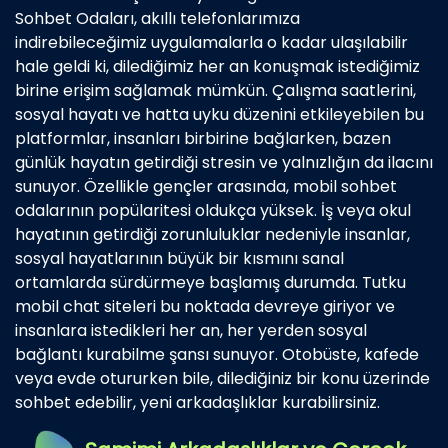
Sohbet Odaları, akıllı telefonlarımıza
indirebileceğimiz uygulamalarla o kadar ulaşılabilir
hale geldi ki, dilediğimiz her an konuşmak istediğimiz
birine erişim sağlamak mümkün. Çalışma saatlerini,
sosyal hayatı ve hatta uyku düzenini etkileyebilen bu
platformlar, insanları birbirine bağlarken, bazen
günlük hayatın getirdiği stresin ve yalnızlığın da ilacını
sunuyor. Özellikle gençler arasında, mobil sohbet
odalarının popülaritesi oldukça yüksek. İş veya okul
hayatının getirdiği zorunluluklar nedeniyle insanlar,
sosyal hayatlarının büyük bir kısmını sanal
ortamlarda sürdürmeye başlamış durumda. Tutku
mobil chat siteleri bu noktada devreye giriyor ve
insanlara istedikleri her an, her yerden sosyal
bağlantı kurabilme şansı sunuyor. Otobüste, kafede
veya evde otururken bile, dilediğiniz bir konu üzerinde
sohbet edebilir, yeni arkadaşlıklar kurabilirsiniz.