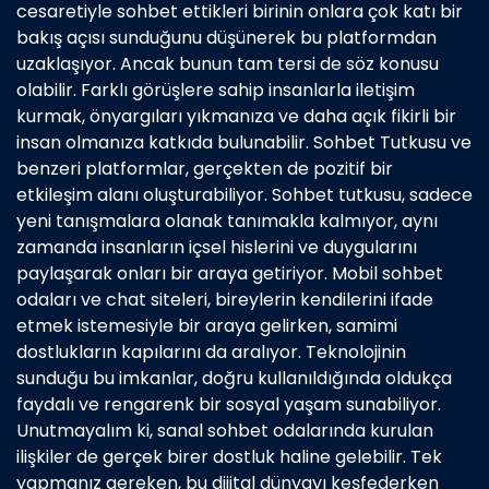
cesaretiyle sohbet ettikleri birinin onlara çok katı bir
bakış açısı sunduğunu düşünerek bu platformdan
uzaklaşıyor. Ancak bunun tam tersi de söz konusu
olabilir. Farklı görüşlere sahip insanlarla iletişim
kurmak, önyargıları yıkmanıza ve daha açık fikirli bir
insan olmanıza katkıda bulunabilir. Sohbet Tutkusu ve
benzeri platformlar, gerçekten de pozitif bir
etkileşim alanı oluşturabiliyor. Sohbet tutkusu, sadece
yeni tanışmalara olanak tanımakla kalmıyor, aynı
zamanda insanların içsel hislerini ve duygularını
paylaşarak onları bir araya getiriyor. Mobil sohbet
odaları ve chat siteleri, bireylerin kendilerini ifade
etmek istemesiyle bir araya gelirken, samimi
dostlukların kapılarını da aralıyor. Teknolojinin
sunduğu bu imkanlar, doğru kullanıldığında oldukça
faydalı ve rengarenk bir sosyal yaşam sunabiliyor.
Unutmayalım ki, sanal sohbet odalarında kurulan
ilişkiler de gerçek birer dostluk haline gelebilir. Tek
yapmanız gereken, bu dijital dünyayı keşfederken