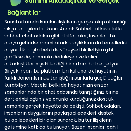
Samimi Arkadaşlıklar ve Gerçek
Bağlantılar
Sanal ortamda kurulan ilişkilerin gerçek olup olmadığı
sıkça tartışılan bir konu. Ancak Sohbet tutkusu tutku
sohbet chat odaları gibi platformlar, insanları bir
araya getirirken samimi arkadaşlıkların da temellerini
atıyor. İlk başta belki de yüzeysel bir iletişim gibi
gözükse de, zamanla derinleşen ve kalıcı
arkadaşlıkların şekillendiği bir ortam haline geliyor.
Birçok insan, bu platformları kullanarak hayatının
farklı dönemlerinde tanıştığı insanlarla güçlü bağlar
kurabiliyor. Mesela, belki de hayatınızın en zor
zamanlarında bir chat odasında tanıştığınız birine
dertlerinizi açtınız ve onunla kurduğunuz dostluk,
zamanla gerçek hayatta da pekişti. Sohbet odaları,
insanların duygularını paylaşabilecekleri, destek
bulabilecekleri bir alan sunarak, bu tür ilişkilerin
gelişimine katkıda bulunuyor. Bazen insanlar, cahil