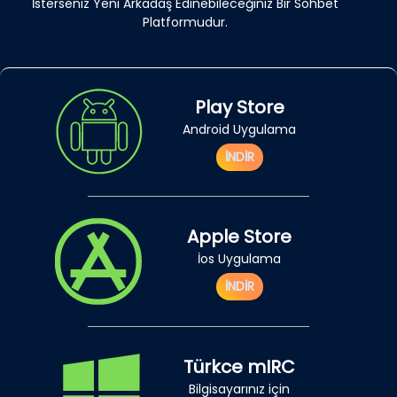
İsterseniz Yeni Arkadaş Edinebileceğiniz Bir Sohbet
Platformudur.
Play Store
Android Uygulama
İNDİR
Apple Store
İos Uygulama
İNDİR
Türkce mIRC
Bilgisayarınız için