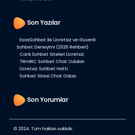
Son Yazılar
EsasSohbet ile Ücretsiz ve Güvenli
Sohbet Deneyimi (2026 Rehberi)
Canlı Sohbet Siteleri Ücretsiz
TRmIRC Sohbet Chat Odaları
Ücretsiz Sohbet Hattı
Sohbet Sitesi Chat Odası
Son Yorumlar
© 2024. Tüm hakları saklıdır.