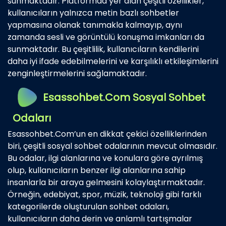
sunmaktadır. Platformda yer alan çeşitli özellikler,
kullanıcıların yalnızca metin bazlı sohbetler
yapmasına olanak tanımakla kalmayıp, aynı
zamanda sesli ve görüntülü konuşma imkanları da
sunmaktadır. Bu çeşitlilik, kullanıcıların kendilerini
daha iyi ifade edebilmelerini ve karşılıklı etkileşimlerini
zenginleştirmelerini sağlamaktadır.
Esassohbet.Com Sosyal Sohbet
Odaları
Esassohbet.Com’un en dikkat çekici özelliklerinden
biri, çeşitli sosyal sohbet odalarının mevcut olmasıdır.
Bu odalar, ilgi alanlarına ve konulara göre ayrılmış
olup, kullanıcıların benzer ilgi alanlarına sahip
insanlarla bir araya gelmesini kolaylaştırmaktadır.
Örneğin, edebiyat, spor, müzik, teknoloji gibi farklı
kategorilerde oluşturulan sohbet odaları,
kullanıcıların daha derin ve anlamlı tartışmalar