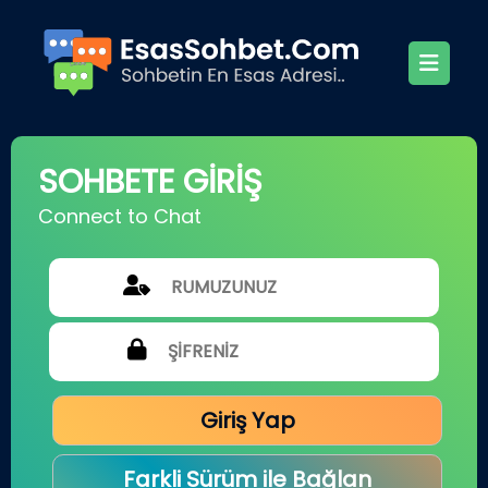
SOHBETE GİRİŞ
Connect to Chat
Giriş Yap
Farkli Sürüm ile Bağlan