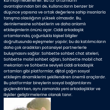
kurmayı hedeflerler. Bu tür ortamların
avantajlarından biri de, kullanıcıların benzer bir
düşünce yapısına ve ortak değerlere sahip insanlarla
tanışma olasılığının yüksek olmasıdır. Bu,
derinlemesine sohbetlerin ve daha anlamlı
etkileşimlerin önünü açar. Ciddi arkadaşlık
ortamlarında, çoğunlukla kişisel bilgiler
doğrultusunda eşleşmeler yapılır; bu da katılımcıların
daha çok aradıkları potansiyel partnerlerle
buluşmasını sağlar. Sohbette sohbet chat siteleri,
Sohbette mobil sohbet ağları, Sohbette mobil chat
mekanları ve Sohbette seviyeli ciddi arkadaşlık
ortamları gibi platformlar, dijital çağın sosyal
etkileşim dinamiklerini şekillendiren önemli araçlardır.
Bu platformlar bireylerin sosyal bağlantılarını
güçlendirirken, aynı zamanda yeni arkadaşlıklar ve
ilişkiler geliştirmelerine olanak tanır.