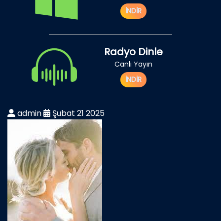
İNDİR
Radyo Dinle
Canlı Yayın
İNDİR
admin
Şubat 21 2025