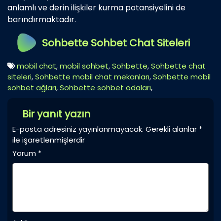
anlamlı ve derin ilişkiler kurma potansiyelini de
barındırmaktadır.
Sohbette Sohbet Chat Siteleri
mobil chat
,
mobil sohbet
,
Sohbette
,
Sohbette chat
siteleri
,
Sohbette mobil chat mekanları
,
Sohbette mobil
sohbet ağları
,
Sohbette sohbet odaları
,
Bir yanıt yazın
E-posta adresiniz yayınlanmayacak.
Gerekli alanlar
*
ile işaretlenmişlerdir
Yorum
*