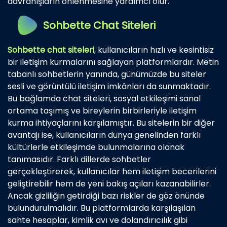
davranışların önlenmesine yardımcı olur.
Sohbette Chat Siteleri
Sohbette chat siteleri
, kullanıcıların hızlı ve kesintisiz
bir iletişim kurmalarını sağlayan platformlardır. Metin
tabanlı sohbetlerin yanında, günümüzde bu siteler
sesli ve görüntülü iletişim imkânları da sunmaktadır.
Bu bağlamda chat siteleri, sosyal etkileşimi sanal
ortama taşımış ve bireylerin birbirleriyle iletişim
kurma ihtiyaçlarını karşılamıştır. Bu sitelerin bir diğer
avantajı ise, kullanıcıların dünya genelinden farklı
kültürlerle etkileşimde bulunmalarına olanak
tanımasıdır. Farklı dillerde sohbetler
gerçekleştirerek, kullanıcılar hem iletişim becerilerini
geliştirebilir hem de yeni bakış açıları kazanabilirler.
Ancak gizliliğin getirdiği bazı riskler de göz önünde
bulundurulmalıdır. Bu platformlarda karşılaşılan
sahte hesaplar, kimlik avı ve dolandırıcılık gibi