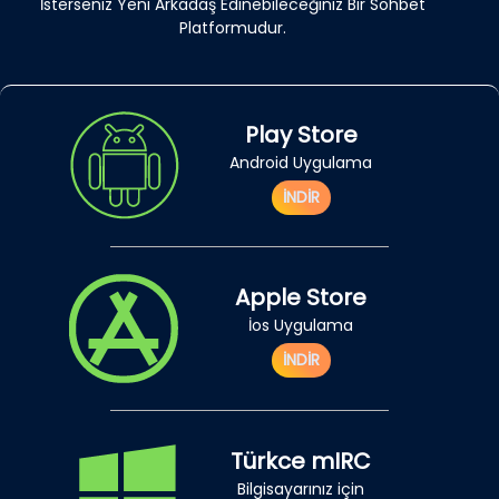
İsterseniz Yeni Arkadaş Edinebileceğiniz Bir Sohbet
Platformudur.
Play Store
Android Uygulama
İNDİR
Apple Store
İos Uygulama
İNDİR
Türkce mIRC
Bilgisayarınız için