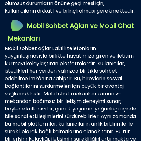
olumsuz durumların önüne geçilmesi için,
kullanıcıların dikkatli ve bilinçli olması gerekmektedir.
Mobil Sohbet Ağları ve Mobil Chat
Mekanları
Mobil sohbet ağları, akıllı telefonların
yaygınlaşmasıyla birlikte hayatımıza giren ve iletişim
kurmayı kolaylaştıran platformlardır. Kullanıcılar,
istedikleri her yerden yalnızca bir tıkla sohbet
edebilme imkânına sahiptir. Bu, bireylerin sosyal
bağlantılarını sürdürmeleri için büyük bir avantaj
sağlamaktadır. Mobil chat mekanları zaman ve
mekandan bağımsız bir iletişim deneyimi sunar;
böylece kullanıcılar, günlük yaşamın yoğunluğu içinde
bile sanal etkileşimlerini sürdürebilirler. Aynı zamanda
bu mobil platformlar, kullanıcıların anlık bildirimlerle
sürekli olarak bağlı kalmalarına olanak tanır. Bu tür
bir erişim kolaylığı, iletişimin sürekliliğini artırmakta ve