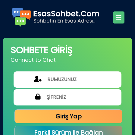
SOHBETE GİRİŞ
Connect to Chat
Giriş Yap
Farkli Sürüm ile Bağlan