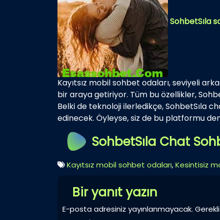
SohbetSıla s
Kayıtsız mobil sohbet odaları, seviyeli arka
bir araya getiriyor. Tüm bu özellikler, Soh
Belki de teknoloji ilerledikçe, SohbetSıla 
edinecek. Öyleyse, siz de bu platformu den
SohbetSıla Chat Soh
Kayıtsız mobil sohbet odaları
,
Kesintisiz mo
Bir yanıt yazın
E-posta adresiniz yayınlanmayacak.
Gerekli