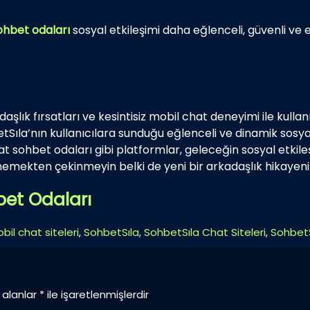
ohbet odaları
sosyal etkileşimi daha eğlenceli, güvenli ve er
daşlık fırsatları ve kesintisiz mobil chat deneyimi ile kulla
betSıla’nın kullanıcılara sunduğu eğlenceli ve dinamik sosy
chat sohbet odaları gibi platformlar, geleceğin sosyal etki
emekten çekinmeyin belki de yeni bir arkadaşlık hikayeniz
bet Odaları
bil chat siteleri
,
SohbetSıla
,
SohbetSıla Chat Siteleri
,
SohbetS
 alanlar
*
ile işaretlenmişlerdir