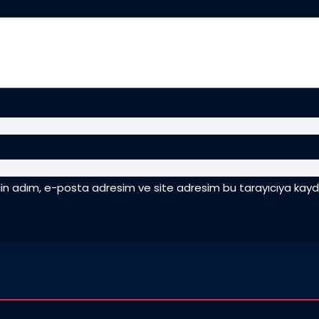
çin adım, e-posta adresim ve site adresim bu tarayıcıya kayde