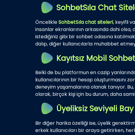
SohbetSıla Chat Sitel
Öncelikle
SohbetSıla chat siteleri
, keyifli 
insanlar ekranlarının arkasında dahi olsa, d
istediğiniz gibi bir sohbet odasına katılmak
dalıp, diğer kullanıcılarla muhabbet etmey
Kayıtsız Mobil Sohbet
Belki de bu platformun en cazip yanlarınd
kullanıcılarının bir hesap oluşturmasını zo
deneyim yaşamalarına olanak tanıyor. Bu, ku
olarak, birçok kişi için bu durum, daha samim
Üyeliksiz Seviyeli Ba
Bir diğer harika özelliği ise, üyelik gerek
erkek kullanıcıları bir araya getirirken, he