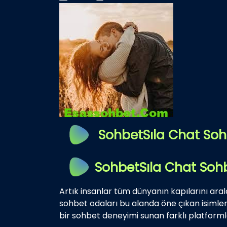
SohbetSıla Chat Soh
SohbetSıla Chat Soh
Artık insanlar tüm dünyanın kapılarını ara
sohbet odaları bu alanda öne çıkan isimler
bir sohbet deneyimi sunan farklı platforml