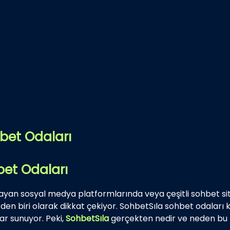
bet Odaları
bet Odaları
layan sosyal medya platformlarında veya çeşitli sohbet sit
den biri olarak dikkat çekiyor. SohbetSıla sohbet odaları
ar sunuyor. Peki,
SohbetSıla
gerçekten nedir ve neden bu