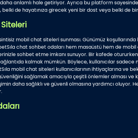
ni daha anlamlı hale getiriyor. Ayrıca bu platform sayesind
r, belki de hayatınıza girecek yeni bir dost veya belki de bir
Siteleri
sintisiz mobil chat siteleri sunması. Günümüz koşullarında 
hbetSıla chat sohbet odaları hem masaüstü hem de mobil ci
klerinizle sohbet etme imkanı sunuyor. Bir kafede otururke
le bağlantıda kalmak mümkün. Böylece, kullanıcılar sadece
ıla mobil chat siteleri kullanıcılarının ihtiyaçlarına ve be
 güvenliğini sağlamak amacıyla çeşitli önlemler alması ve kul
şimin daha sağlıklı ve güvenli olmasına yardımcı oluyor. 
.
aları