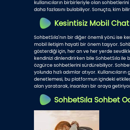
kullanıcıların birbirleriyle olan sohbetleri
daha fazlasını bulabiliyor. Sonuçta, kim bili
Kesintisiz Mobil Chat 
SohbetSıla'nın bir diğer önemli yönü ise ke
mobil iletişim hayati bir önem taşıyor. So
gösterdiği için, her an ve her yerde sevdi
kendinizi dinlendirirken bile SohbetSıla i
özgürce sohbetlerini sürdürebiliyor. SohbetS
yolunda hızlı adımlar atıyor. Kullanıcıların
denetlemesi, bu platformun içindeki etkile
alan yaratarak, insanları bir araya getiriyor
SohbetSıla Sohbet Od