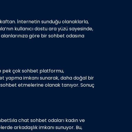
iş kaftan. İnternetin sunduğu olanaklarla,
ıla’nın kullanıcı dostu ara yüzü sayesinde,
gi alanlarınıza göre bir sohbet odasına
de pek çok sohbet platformu,
ohbet yapma imkanı sunarak, daha doğal bir
ibi sohbet etmelerine olanak tanıyor. Sonuç
ohbetSıla chat sohbet odaları kadın ve
yelerde arkadaşlık imkanı sunuyor. Bu,