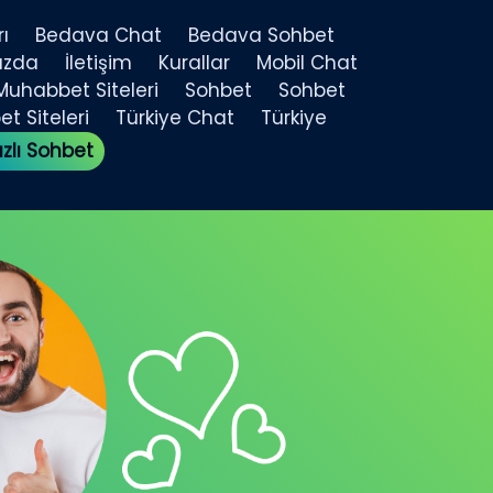
ı
Bedava Chat
Bedava Sohbet
ızda
İletişim
Kurallar
Mobil Chat
Muhabbet Siteleri
Sohbet
Sohbet
t Siteleri
Türkiye Chat
Türkiye
ızlı Sohbet