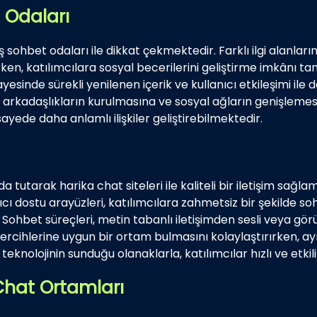
 Odaları
sohbet odaları ile dikkat çekmektedir. Farklı ilgi alanların
arken, katılımcılara sosyal becerilerini geliştirme imkânı ta
yesinde sürekli yenilenen içerik ve kullanıcı etkileşimi ile
 arkadaşlıkların kurulmasına ve sosyal ağların genişlemes
sayede daha anlamlı ilişkiler geliştirebilmektedir.
 tutarak harika chat siteleri ile kaliteli bir iletişim sağl
ıcı dostu arayüzleri, katılımcılara zahmetsiz bir şekilde s
ohbet süreçleri, metin tabanlı iletişimden sesli veya görü
n tercihlerine uygun bir ortam bulmasını kolaylaştırırken, ay
nolojinin sunduğu olanaklarla, katılımcılar hızlı ve etkili
Chat Ortamları