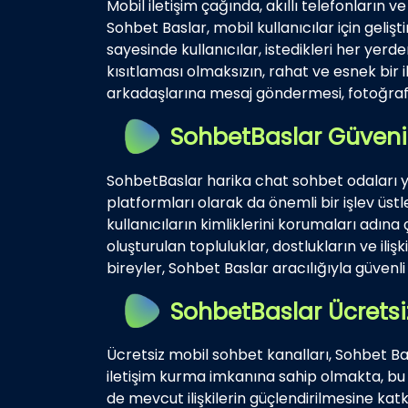
Mobil iletişim çağında, akıllı telefonların 
Sohbet Baslar, mobil kullanıcılar için geli
sayesinde kullanıcılar, istedikleri her ye
kısıtlaması olmaksızın, rahat ve esnek bir 
arkadaşlarına mesaj göndermesi, fotoğraf ve
SohbetBaslar Güvenili
SohbetBaslar harika chat sohbet odaları y
platformları olarak da önemli bir işlev üstl
kullanıcıların kimliklerini korumaları adına
oluşturulan topluluklar, dostlukların ve iliş
bireyler, Sohbet Baslar aracılığıyla güven
SohbetBaslar Ücretsi
Ücretsiz mobil sohbet kanalları, Sohbet Bas
iletişim kurma imkanına sahip olmakta, bu 
de mevcut ilişkilerin güçlendirilmesine kat