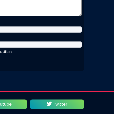
dilsin.
utube
Twitter
Fac