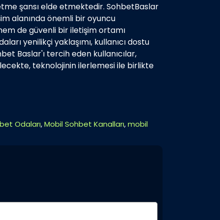
letme şansı elde etmektedir. SohbetBaslar
tişim alanında önemli bir oyuncu
em de güvenli bir iletişim ortamı
arı yenilikçi yaklaşımı, kullanıcı dostu
bet Baslar'ı tercih eden kullanıcılar,
ekte, teknolojinin ilerlemesi ile birlikte
bet Odaları
,
Mobil Sohbet Kanalları
,
mobil