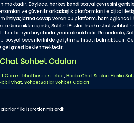
ımaktadır. Böylece, herkes kendi sosyal çevresini geniş
amları ve güvenilir arkadaşlık platformları ile dijital ile
şim ihtiyaçlarına cevap veren bu platform, hem eğlenceli h
im dinamikleri içinde, SohbetBaslar harika chat sohbet odal
le her bireyin hayatında yerini almaktadır. Bu nedenle, Soh
sosyal becerilerini de geliştirme fırsatı bulmaktadır. Gelec
e gelişmesi beklenmektedir.
 Chat Sohbet Odaları
et.Com sohbetbaslar sohbet
,
Harika Chat Siteleri
,
Harika Soh
Mobil Chat
,
SohbetBaslar Sohbet Odaları
,
 alanlar
*
ile işaretlenmişlerdir