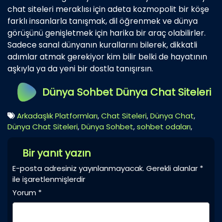
chat siteleri meraklısı için adeta kozmopolit bir köşe
farklı insanlarla tanışmak, dil öğrenmek ve dünya
görüşünü genişletmek için harika bir araç olabilirler.
Sadece sanal dünyanın kurallarını bilerek, dikkatli
adımlar atmak gerekiyor kim bilir belki de hayatının
aşkıyla ya da yeni bir dostla tanışırsın.
Dünya Sohbet Dünya Chat Siteleri
Arkadaşlık Platformları
,
Chat Siteleri
,
Dünya Chat
,
Dünya Chat Siteleri
,
Dünya Sohbet
,
sohbet odaları
,
Bir yanıt yazın
E-posta adresiniz yayınlanmayacak.
Gerekli alanlar
*
ile işaretlenmişlerdir
Yorum
*