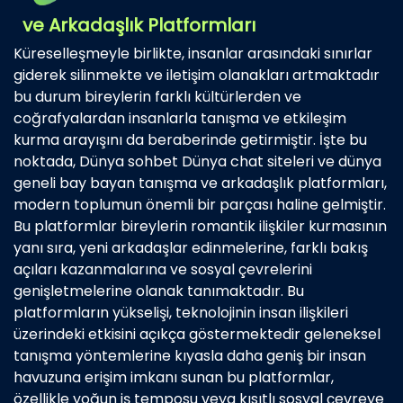
ve Arkadaşlık Platformları
Küreselleşmeyle birlikte, insanlar arasındaki sınırlar
giderek silinmekte ve iletişim olanakları artmaktadır
bu durum bireylerin farklı kültürlerden ve
coğrafyalardan insanlarla tanışma ve etkileşim
kurma arayışını da beraberinde getirmiştir. İşte bu
noktada, Dünya sohbet Dünya chat siteleri ve dünya
geneli bay bayan tanışma ve arkadaşlık platformları,
modern toplumun önemli bir parçası haline gelmiştir.
Bu platformlar bireylerin romantik ilişkiler kurmasının
yanı sıra, yeni arkadaşlar edinmelerine, farklı bakış
açıları kazanmalarına ve sosyal çevrelerini
genişletmelerine olanak tanımaktadır. Bu
platformların yükselişi, teknolojinin insan ilişkileri
üzerindeki etkisini açıkça göstermektedir geleneksel
tanışma yöntemlerine kıyasla daha geniş bir insan
havuzuna erişim imkanı sunan bu platformlar,
özellikle yoğun iş temposu veya kısıtlı sosyal çevreye