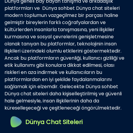
Dünya geneli bay bayan tanışma ve arkadaşlık
platformları ve Dünya sohbet Dünya chat siteleri
modern toplumun vazgeçilmez bir parçası haline
gelmiştir bireylerin farklı coğrafyalardan ve
kültürlerden insanlarla tanışmasına, yeni ilişkiler
kurmasına ve sosyal çevrelerini genişletmesine
olanak tanıyan bu platformlar, teknolojinin insan
ilişkileri üzerindeki olumlu etkilerini göstermektedir.
Ancak bu platformların güvenliği, kullanıcı gizliliği ve
etik kullanımı gibi konulara dikkat edilmesi, olası
riskleri en aza indirmek ve kullanıcıların bu
platformlardan en iyi şekilde faydalanmalarını
sağlamak için elzemdir. Gelecekte Dünya sohbet
Dünya chat siteleri daha kişiselleştirilmiş ve güvenli
hale gelmesiyle, insan ilişkilerinin daha da
küreselleşeceği ve çeşitleneceği öngörülmektedir.
Dünya Chat Siteleri