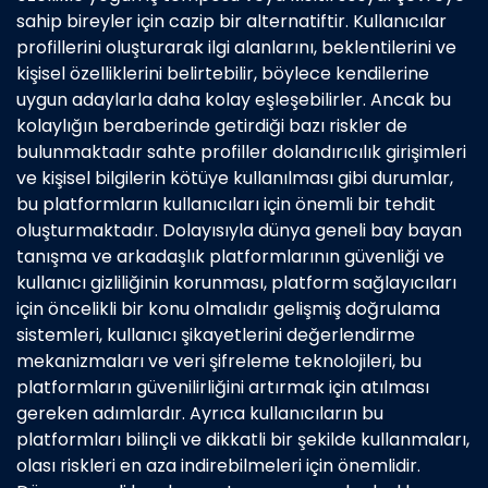
sahip bireyler için cazip bir alternatiftir. Kullanıcılar
profillerini oluşturarak ilgi alanlarını, beklentilerini ve
kişisel özelliklerini belirtebilir, böylece kendilerine
uygun adaylarla daha kolay eşleşebilirler. Ancak bu
kolaylığın beraberinde getirdiği bazı riskler de
bulunmaktadır sahte profiller dolandırıcılık girişimleri
ve kişisel bilgilerin kötüye kullanılması gibi durumlar,
bu platformların kullanıcıları için önemli bir tehdit
oluşturmaktadır. Dolayısıyla dünya geneli bay bayan
tanışma ve arkadaşlık platformlarının güvenliği ve
kullanıcı gizliliğinin korunması, platform sağlayıcıları
için öncelikli bir konu olmalıdır gelişmiş doğrulama
sistemleri, kullanıcı şikayetlerini değerlendirme
mekanizmaları ve veri şifreleme teknolojileri, bu
platformların güvenilirliğini artırmak için atılması
gereken adımlardır. Ayrıca kullanıcıların bu
platformları bilinçli ve dikkatli bir şekilde kullanmaları,
olası riskleri en aza indirebilmeleri için önemlidir.