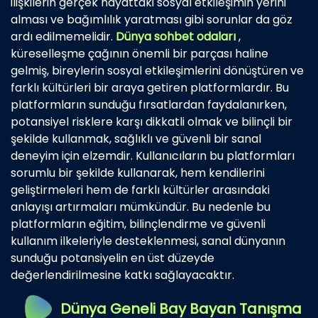
ilişkilerin gerçek hayattaki sosyal etkileşimin yerini
alması ve bağımlılık yaratması gibi sorunlar da göz
ardı edilmemelidir.
Dünya sohbet odaları
,
küreselleşme çağının önemli bir parçası haline
gelmiş, bireylerin sosyal etkileşimlerini dönüştüren ve
farklı kültürleri bir araya getiren platformlardır. Bu
platformların sunduğu fırsatlardan faydalanırken,
potansiyel risklere karşı dikkatli olmak ve bilinçli bir
şekilde kullanmak, sağlıklı ve güvenli bir sanal
deneyim için elzemdir. Kullanıcıların bu platformları
sorumlu bir şekilde kullanarak, hem kendilerini
geliştirmeleri hem de farklı kültürler arasındaki
anlayışı artırmaları mümkündür. Bu nedenle bu
platformların eğitim, bilinçlendirme ve güvenli
kullanım ilkeleriyle desteklenmesi, sanal dünyanın
sunduğu potansiyelin en üst düzeyde
değerlendirilmesine katkı sağlayacaktır.
Dünya Geneli Bay Bayan Tanışma