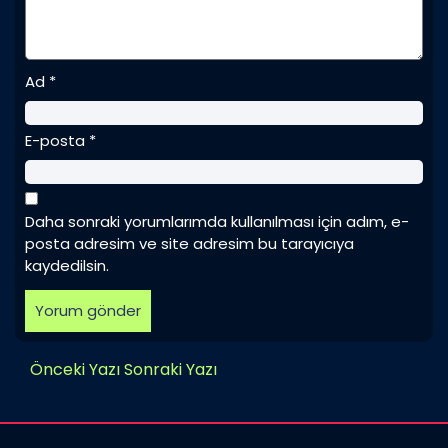
Ad
*
E-posta
*
Daha sonraki yorumlarımda kullanılması için adım, e-
posta adresim ve site adresim bu tarayıcıya
kaydedilsin.
Önceki Yazı
Sonraki Yazı