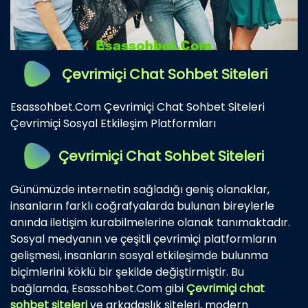
Çevrimiçi Chat Sohbet Siteleri
Esassohbet.Com Çevrimiçi Chat Sohbet Siteleri
Çevrimiçi Sosyal Etkileşim Platformları
Çevrimiçi Chat Sohbet Siteleri
Günümüzde internetin sağladığı geniş olanaklar,
insanların farklı coğrafyalarda bulunan bireylerle
anında iletişim kurabilmelerine olanak tanımaktadır.
Sosyal medyanın ve çeşitli çevrimiçi platformların
gelişmesi, insanların sosyal etkileşimde bulunma
biçimlerini köklü bir şekilde değiştirmiştir. Bu
bağlamda, Esassohbet.Com gibi
Çevrimiçi chat
sohbet siteleri
ve arkadaşlık siteleri, modern