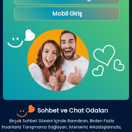
Mobil Giriş
Sohbet ve Chat Odaları
Birçok Sohbet Sitesini İçinde Barındıran, Birden Fazla
İnsanlarla Tanışmanızı Sağlayan, İsterseniz Arkadaşlarınızla,