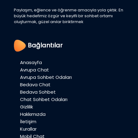
Paylaşım, eğlence ve öğrenme amacıyla yola çıktık. En
büyük hedefimiz özgür ve keyifli bir sohbet ortamı
oluşturmak, güzel anılar biriktirmek
Bağlantılar
Anasayfa
Avrupa Chat
Avrupa Sohbet Odaları
Bedava Chat
Bedava Sohbet
Chat Sohbet Odaları
Gizlilik
Hakkımızda
İletişim
Kurallar
Mobil Chat