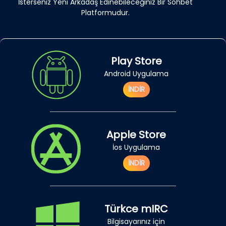
İsterseniz Yeni Arkadaş Edinebileceğiniz Bir Sohbet
Platformudur.
Play Store
Android Uygulama
İNDİR
Apple Store
İos Uygulama
İNDİR
Türkce mIRC
Bilgisayarınız için