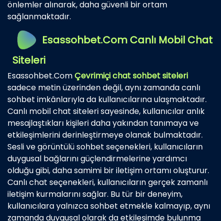
önlemler alınarak, daha güvenli bir ortam
sağlanmaktadır.
Esassohbet.Com Canlı Mobil Chat
Siteleri
Esassohbet.Com
Çevrimiçi chat
sohbet siteleri
sadece metin üzerinden değil, aynı zamanda canlı
sohbet imkânlarıyla da kullanıcılarına ulaşmaktadır.
Canlı mobil chat siteleri sayesinde, kullanıcılar anlık
mesajlaştıkları kişileri daha yakından tanımaya ve
etkileşimlerini derinleştirmeye olanak bulmaktadır.
Sesli ve görüntülü sohbet seçenekleri, kullanıcıların
duygusal bağlarını güçlendirmelerine yardımcı
olduğu gibi, daha samimi bir iletişim ortamı oluşturur.
Canlı chat seçenekleri, kullanıcıların gerçek zamanlı
iletişim kurmalarını sağlar. Bu tür bir deneyim,
kullanıcılara yalnızca sohbet etmekle kalmayıp, aynı
zamanda duygusal olarak da etkileşimde bulunma