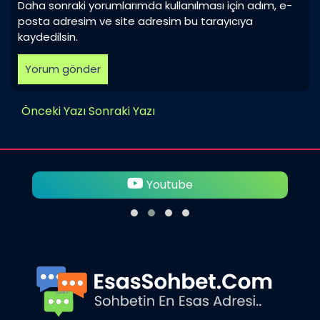
Daha sonraki yorumlarımda kullanılması için adım, e-
posta adresim ve site adresim bu tarayıcıya
kaydedilsin.
Önceki Yazı
Sonraki Yazı
Twitter