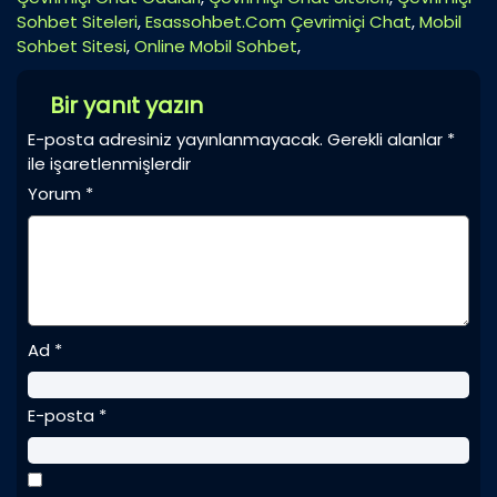
Sohbet Siteleri
,
Esassohbet.Com Çevrimiçi Chat
,
Mobil
Sohbet Sitesi
,
Online Mobil Sohbet
,
Bir yanıt yazın
E-posta adresiniz yayınlanmayacak.
Gerekli alanlar
*
ile işaretlenmişlerdir
Yorum
*
Ad
*
E-posta
*