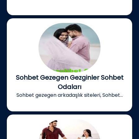
Sohbet Gezegen Gezginler Sohbet
Odaları
Sohbet gezegen arkadaşlık siteleri, Sohbet...